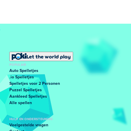
Let the world play
POPULAIR
Auto Spelletjes
.io Spelletjes
Spelletjes voor 2 Personen
Puzzel Spelletjes
Aankleed Spelletjes
Alle spellen
HULP EN ONDERSTEUNING
Veelgestelde vragen