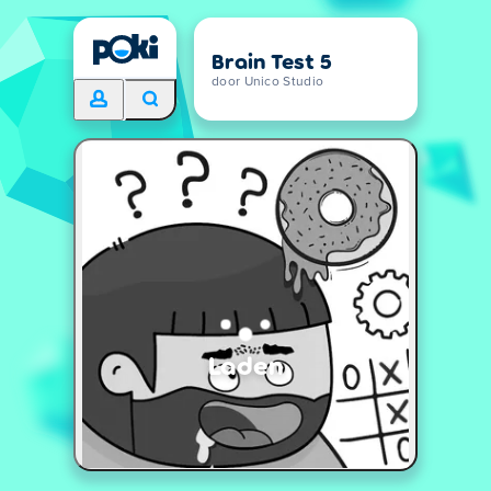
Brain Test 5
door Unico Studio
Laden