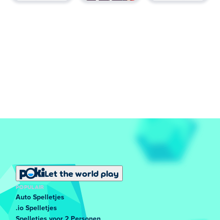
Let the world play
POPULAIR
Auto Spelletjes
.io Spelletjes
Spelletjes voor 2 Personen