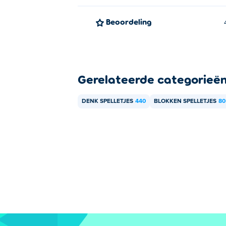
Beoordeling
Gerelateerde categorieë
DENK SPELLETJES
440
BLOKKEN SPELLETJES
80