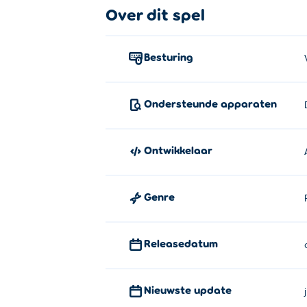
Over dit spel
Besturing
Ondersteunde apparaten
Ontwikkelaar
Genre
Releasedatum
Nieuwste update