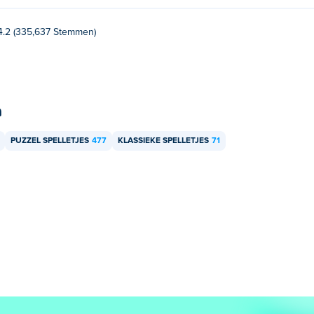
4.2 (335,637 Stemmen)
n
PUZZEL SPELLETJES
477
KLASSIEKE SPELLETJES
71