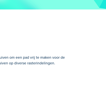
uiven om een pad vrij te maken voor de
uiven op diverse rasterindelingen.