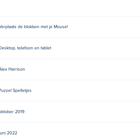
Verplaats de blokken met je Mouse!
Desktop, telefoon en tablet
Alex Harrison
Puzzel Spelletjes
oktober 2019
juni 2022