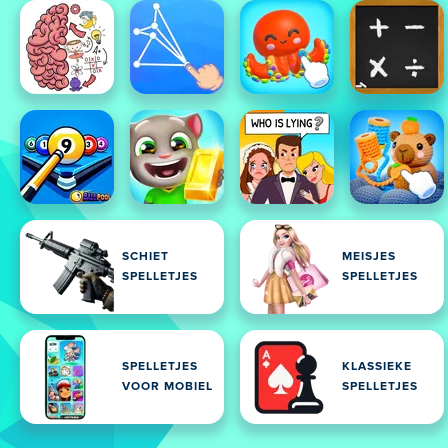
SCHIET
MEISJES
SPELLETJES
SPELLETJES
SPELLETJES
KLASSIEKE
VOOR MOBIEL
SPELLETJES