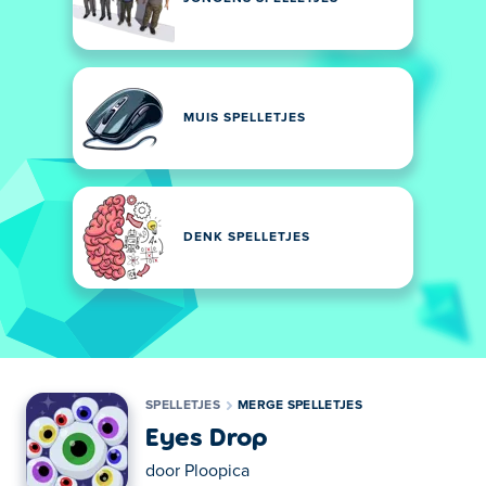
MUIS SPELLETJES
DENK SPELLETJES
SPELLETJES
MERGE SPELLETJES
Eyes Drop
door
Ploopica