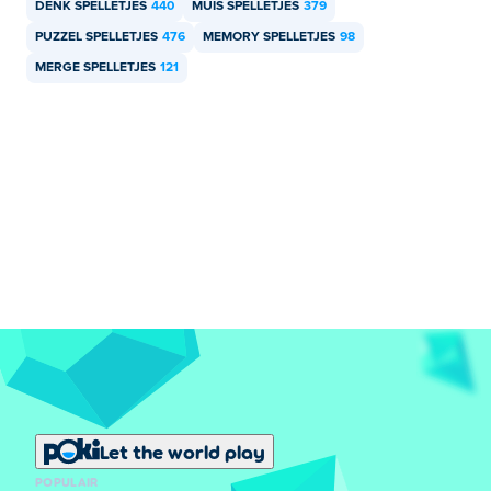
DENK SPELLETJES
440
MUIS SPELLETJES
379
PUZZEL SPELLETJES
476
MEMORY SPELLETJES
98
MERGE SPELLETJES
121
Let the world play
POPULAIR