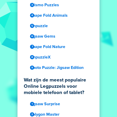
Prismo Puzzles
Shape Fold Animals
Unpuzzle
Jigsaw Gems
Shape Fold Nature
UnpuzzleX
Photo Puzzle: Jigsaw Edition
Wat zijn de meest populaire
Online Legpuzzels voor
mobiele telefoon of tablet?
Jigsaw Surprise
Polygon Master