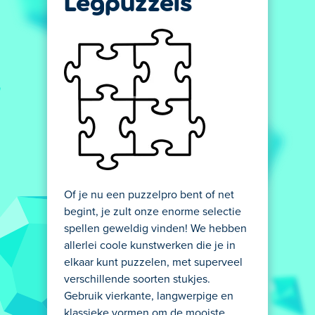
Legpuzzels
Of je nu een puzzelpro bent of net
begint, je zult onze enorme selectie
spellen geweldig vinden! We hebben
allerlei coole kunstwerken die je in
elkaar kunt puzzelen, met superveel
verschillende soorten stukjes.
Gebruik vierkante, langwerpige en
klassieke vormen om de mooiste