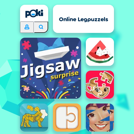
Online Legpuzzels