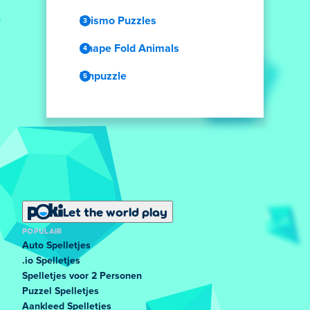
Prismo Puzzles
Shape Fold Animals
Unpuzzle
Let the world play
POPULAIR
Auto Spelletjes
.io Spelletjes
Spelletjes voor 2 Personen
Puzzel Spelletjes
Aankleed Spelletjes