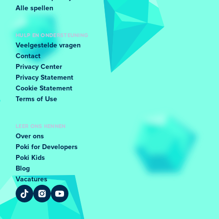
Alle spellen
HULP EN ONDERSTEUNING
Veelgestelde vragen
Contact
Privacy Center
Privacy Statement
Cookie Statement
Terms of Use
LEER ONS KENNEN
Over ons
Poki for Developers
Poki Kids
Blog
Vacatures