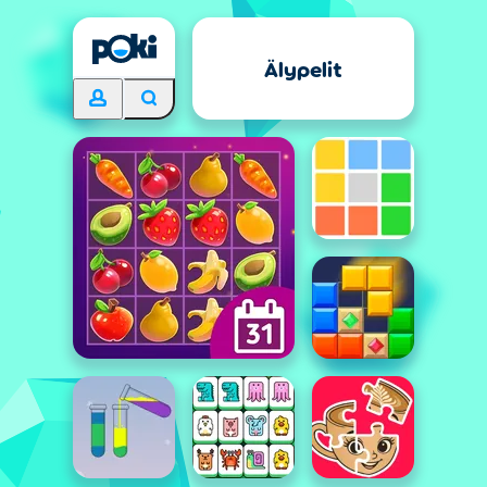
Älypelit