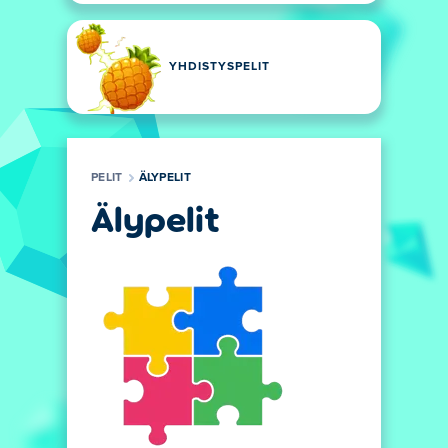
YHDISTYSPELIT
PELIT
ÄLYPELIT
Älypelit