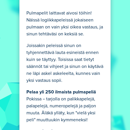
Pulmapelit laittavat aivosi töihin!
Näissä logiikkapeleissä jokaiseen
pulmaan on vain yksi oikea vastaus, ja
sinun tehtäväsi on keksiä se.
Joissakin peleissä sinun on
tyhjennettävä lauta esineistä ennen
kuin se täyttyy. Toisissa saat tietyt
säännöt tai vihjeet ja sinun on käytävä
ne läpi askel askeleelta, kunnes vain
yksi vastaus sopii.
Pelaa yli 250 ilmaista pulmapeliä
Pokissa – tarjolla on palikkapelejä,
palapelejä, numeropelejä ja paljon
muuta. Äläkä ylläty, kun "vielä yksi
peli" muuttuukin kymmeneksi!