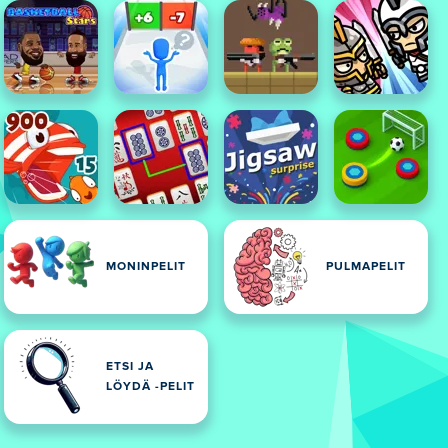
MONINPELIT
PULMAPELIT
ETSI JA
LÖYDÄ -PELIT