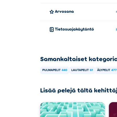
Arvosana
Tietosuojakäytäntö
Samankaltaiset kategori
PULMAPELIT
440
LAUTAPELIT
61
ÄLYPELIT
477
Lisää pelejä tältä kehittä