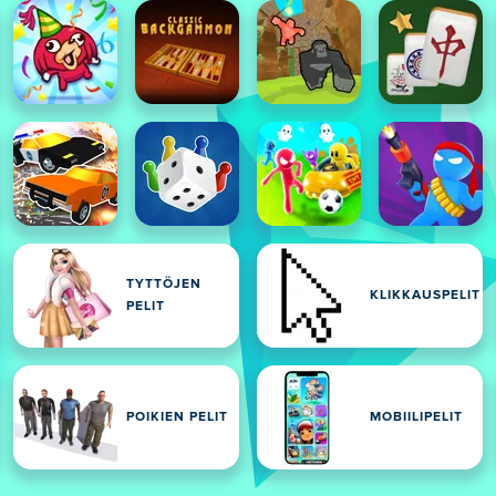
TYTTÖJEN
KLIKKAUSPELIT
PELIT
POIKIEN PELIT
MOBIILIPELIT