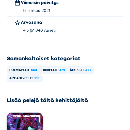
Viimeisin päivitys
tammikuu 2021
Arvosana
4.5 (51,040 Äänet)
Samankaltaiset kategoriat
PULMAPELIT
440
HIIRIPELIT
379
ÄLYPELIT
477
ARCADE-PELIT
296
Lisää pelejä tältä kehittäjältä