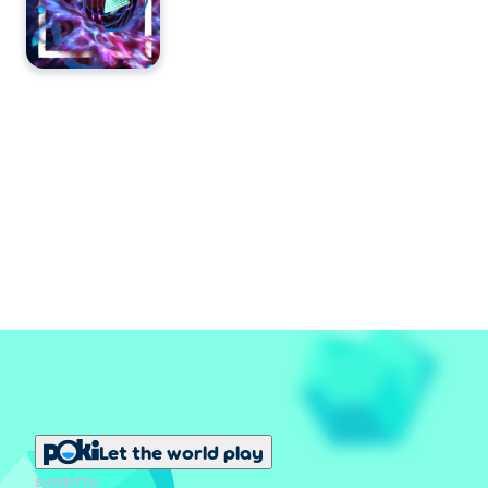
Let the world play
SUOSITTU