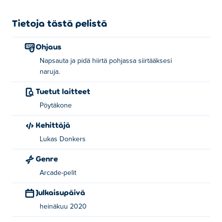
Tietoja tästä pelistä
Ohjaus
Napsauta ja pidä hiirtä pohjassa siirtääksesi
naruja.
Tuetut laitteet
Pöytäkone
Kehittäjä
Lukas Donkers
Genre
Arcade-pelit
Julkaisupäivä
heinäkuu 2020