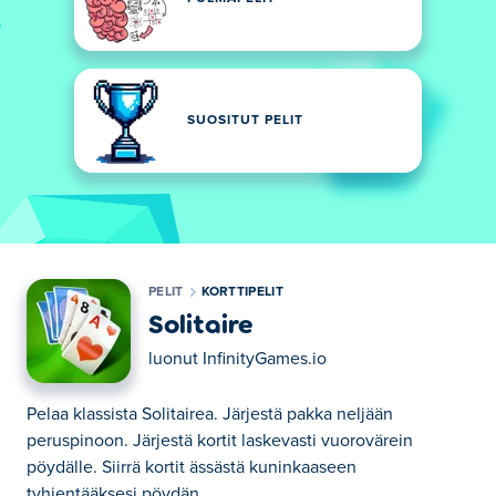
SUOSITUT PELIT
PELIT
KORTTIPELIT
Solitaire
luonut
InfinityGames.io
Pelaa klassista Solitairea. Järjestä pakka neljään
peruspinoon. Järjestä kortit laskevasti vuorovärein
pöydälle. Siirrä kortit ässästä kuninkaaseen
tyhjentääksesi pöydän.