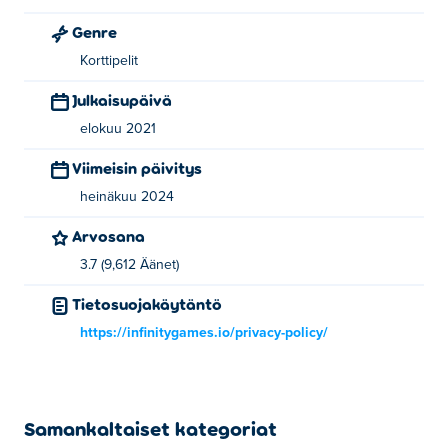
Genre
Korttipelit
Julkaisupäivä
elokuu 2021
Viimeisin päivitys
heinäkuu 2024
Arvosana
3.7 (9,612 Äänet)
Tietosuojakäytäntö
https://infinitygames.io/privacy-policy/
Samankaltaiset kategoriat