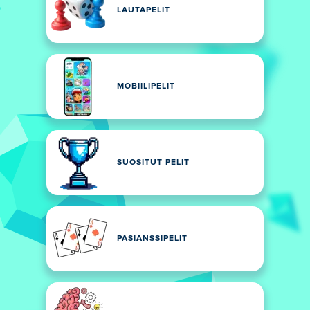
LAUTAPELIT
MOBIILIPELIT
SUOSITUT PELIT
PASIANSSIPELIT