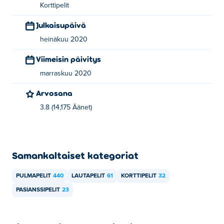
Korttipelit
Julkaisupäivä
heinäkuu 2020
Viimeisin päivitys
marraskuu 2020
Arvosana
3.8 (14,175 Äänet)
Samankaltaiset kategoriat
PULMAPELIT
440
LAUTAPELIT
61
KORTTIPELIT
32
PASIANSSIPELIT
23