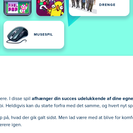
DRENGE
MUSESPIL
re. I disse spil
afhænger din succes udelukkende af dine egne
forbi. Heldigvis kan du starte forfra med det samme, og hvert nyt sp
op på, hvad der gik galt sidst. Men lad være med at blive for komf
værere igen.