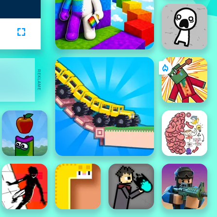
REKLAME