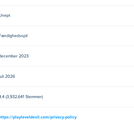
Unept
Færdighedsspil
december 2023
juli 2026
4.4 (3,932,641 Stemmer)
https://playleveldevil.com/privacy-policy