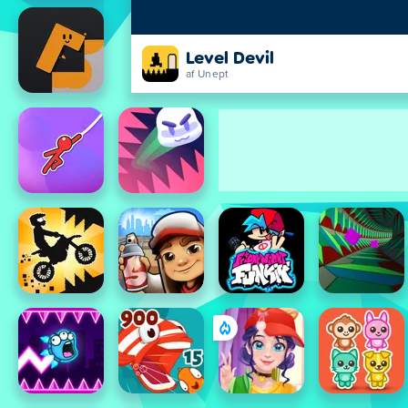
Level Devil
af Unept