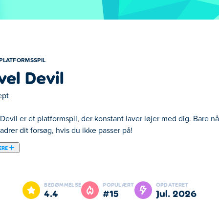
PLATFORMSSPIL
vel Devil
ept
Devil er et platformspil, der konstant laver løjer med dig. Bare n
drer dit forsøg, hvis du ikke passer på!
ERE
 twist. Målet er enkelt; komme til døren i slutningen af niveauet
f ingenting, pigge kan bevæge sig uventet, og lofter kan falde 
BEDØMMELSE
POPULÆRT
OPDATERET
, og det er spillet slut. Du bliver nødt til at holde styr på dig, fo
4.4
#15
jul. 2026
lvedes niveauer og slå Level Devil?