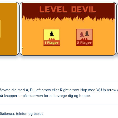
flytte rundt!
ndre spil på Poki:
Lava Bird
,
Unicycle Legend
,
Unicycle Hero
og
gratis?
le enheder og desktop?
g mobile enheder som telefoner og tablets.
Bevæg dig med A, D, Left arrow eller Right arrow. Hop med W, Up arrow e
på knapperne på skærmen for at bevæge dig og hoppe.
Stationær, telefon og tablet