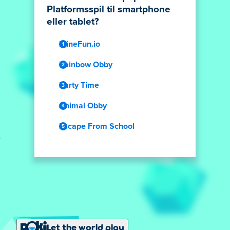
Platformsspil til smartphone
eller tablet?
MineFun.io
Rainbow Obby
Party Time
Animal Obby
Escape From School
Let the world play