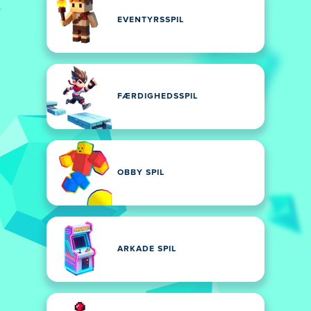
EVENTYRSSPIL
FÆRDIGHEDSSPIL
OBBY SPIL
ARKADE SPIL