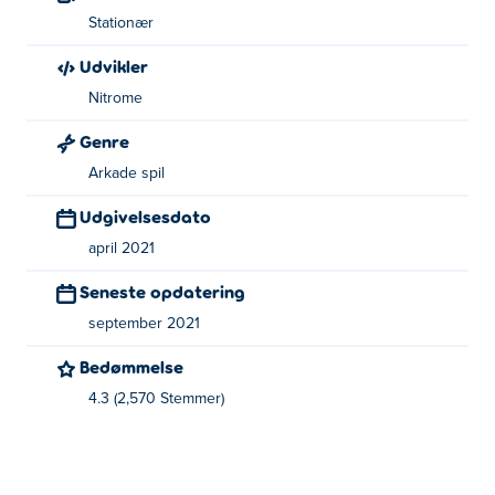
Stationær
Udvikler
Nitrome
Genre
Arkade spil
Udgivelsesdato
april 2021
Seneste opdatering
september 2021
Bedømmelse
4.3 (2,570 Stemmer)