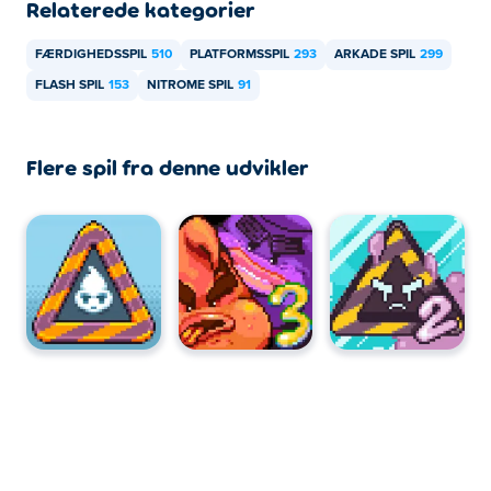
Relaterede kategorier
FÆRDIGHEDSSPIL
510
PLATFORMSSPIL
293
ARKADE SPIL
299
FLASH SPIL
153
NITROME SPIL
91
Flere spil fra denne udvikler