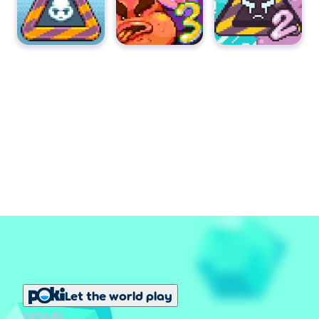
Let the world play
POPULÆR