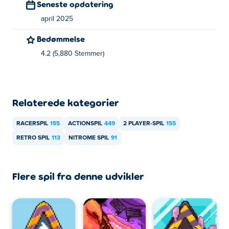
Seneste opdatering
april 2025
Kan jeg spille Flipside på mobile enheder og
desktop?
Bedømmelse
4.2 (5,880 Stemmer)
Flipside kan kun afspilles på din computer.
Relaterede kategorier
RACERSPIL
155
ACTIONSPIL
449
2 PLAYER-SPIL
155
RETRO SPIL
113
NITROME SPIL
91
Flere spil fra denne udvikler