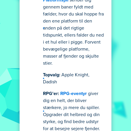
Platformspil
sender dig
gennem baner fyldt med
fælder, hvor du skal hoppe fra
den ene platform til den
anden på det rigtige
tidspunkt, ellers falder du ned
i et hul eller i pigge. Forvent
bevægelige platforme,
masser af fjender og skjulte
stier.
Topvalg:
Apple Knight,
Dadish
RPG'er:
RPG-eventyr
giver
dig en helt, der bliver
stærkere, jo mere du spiller.
Opgrader dit helbred og din
styrke, og find bedre udstyr
for at besejre sejere fjender.