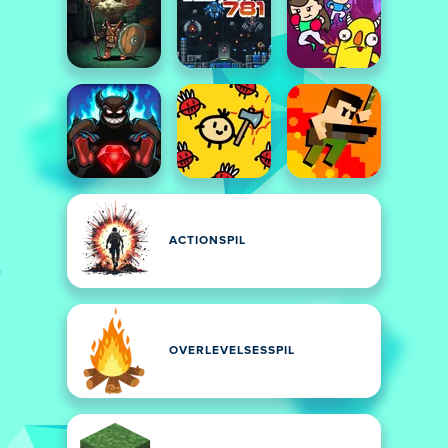
ACTIONSPIL
OVERLEVELSESSPIL