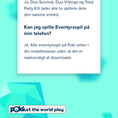
Ja. Duo Survival, Duo Vikings og Total
Party Kill lader alle to spillere dele
den samme enhed.
Kan jeg spille Eventyrsspil på
min telefon?
Ja. Alle eventyrsspil på Poki virker i
din mobilbrowser uden at det er
nødvendigt at downloade.
Let the world play
POPULÆR