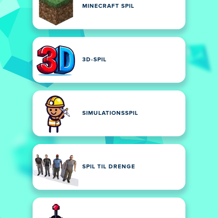
MINECRAFT SPIL
3D-SPIL
SIMULATIONSSPIL
SPIL TIL DRENGE