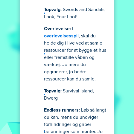
Topvalg:
Swords and Sandals,
Look, Your Loot!
Overlevelse:
I
overlevelsesspil
, skal du
holde dig i live ved at samle
ressourcer for at bygge et hus
eller fremstille våben og
værktøj. Jo mere du
opgraderer, jo bedre
ressourcer kan du samle.
Topvalg:
Survival Island,
Dwerg
Endless runners:
Løb så langt
du kan, mens du undviger
forhindringer og griber
belønninger som mønter. Jo