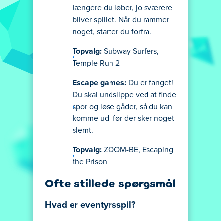
længere du løber, jo sværere
bliver spillet. Når du rammer
noget, starter du forfra.
Topvalg:
Subway Surfers,
Temple Run 2
Escape games:
Du er fanget!
Du skal undslippe ved at finde
spor og løse gåder, så du kan
komme ud, før der sker noget
slemt.
Topvalg:
ZOOM-BE, Escaping
the Prison
Ofte stillede spørgsmål
Hvad er eventyrsspil?