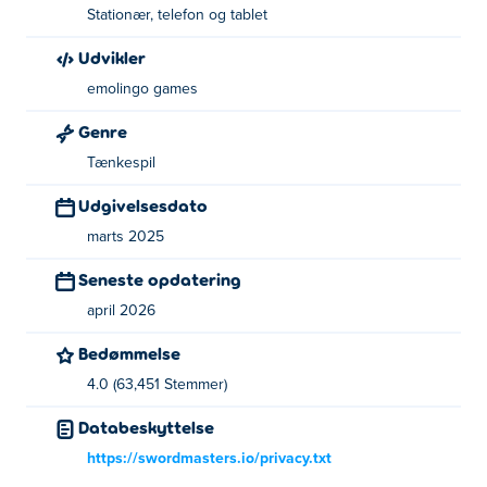
Stationær, telefon og tablet
Brug din mus til at tegne din vej!
Udvikler
Hvem skabte Draw my Path Obby?
emolingo games
Genre
Draw my Path Obby er skabt af Emolingo Games. Spil
deres andre spil på Poki:
Car Machines
,
Disaster Arena
,
Tænkespil
Escape From School
,
Rainbow Obby
, og
Sword Masters
!
Udgivelsesdato
Hvordan kan jeg spille Draw my Path Obby
marts 2025
gratis?
Seneste opdatering
Du kan spille Draw my Path Obby gratis på Poki.
april 2026
Kan jeg spille Draw my Path Obby på mobile
Bedømmelse
enheder og desktop?
4.0 (63,451 Stemmer)
Draw my Path Obby kan afspilles på din computer og
Databeskyttelse
mobile enheder som telefoner og tablets.
https://swordmasters.io/privacy.txt