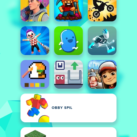
OBBY SPIL