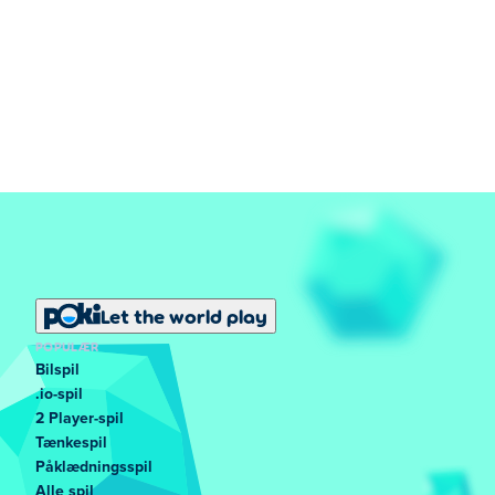
Let the world play
POPULÆR
Bilspil
.io-spil
2 Player-spil
Tænkespil
Påklædningsspil
Alle spil