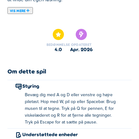
VIS MERE
Gør dig klar til nogle lynhurtige sketches i Draw My Path
Obby - et spændende multiplayer-parkour-spil, der tester
dine hurtige reflekser og vanvittige IQ. Hvis du er hurtig
nok, kan du dominere lobbyerne ved at overliste og
BEDØMMELSE
OPDATERET
overliste dine modstandere. Er du klar til at tegne og
4.0
apr. 2026
strejfe? Så tag din pen og lad os gå!
Hvordan spiller jeg Draw my Path Obby?
Om dette spil
Flyt: A & D, eller venstre og højre pil
Styring
Hop: W, pil op eller mellemrumstasten
Bevæg dig med A og D eller venstre og højre
piletast. Hop med W, pil op eller Spacebar. Brug
Pause: Undslip
musen til at tegne. Tryk på Q for pennen, E for
Pen: Q
viskelæderet og R for at fjerne alle tegninger.
Tryk på Escape for at sætte på pause.
Viskelæder: E
Understøttede enheder
Fjern alle tegninger: R