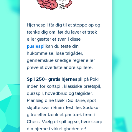
Hjernespil får dig til at stoppe op og
tænke dig om, før du laver et træk
eller gætter et svar. I disse
puslespil
kan du teste din
hukommelse, løse talgåder,
gennemskue snedige regler eller
prøve at overliste andre spillere.
Spil 250+ gratis hjernespil
på Poki
inden for kortspil, klassiske brætspil,
quizspil, hovedbrud og talgåder.
Planlæg dine træk i Solitaire, spot
skjulte svar i Brain Test, løs Sudoku-
gitre eller tænk et par træk frem i
Chess. Vælg et spil og se, hvor skarp
din hjerne i virkeligheden er!