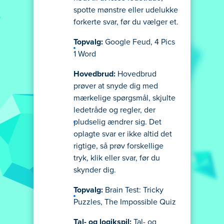
spotte mønstre eller udelukke
forkerte svar, før du vælger et.
Topvalg:
Google Feud, 4 Pics
1 Word
Hovedbrud:
Hovedbrud
prøver at snyde dig med
mærkelige spørgsmål, skjulte
ledetråde og regler, der
pludselig ændrer sig. Det
oplagte svar er ikke altid det
rigtige, så prøv forskellige
tryk, klik eller svar, før du
skynder dig.
Topvalg:
Brain Test: Tricky
Puzzles, The Impossible Quiz
Tal- og logikspil:
Tal- og