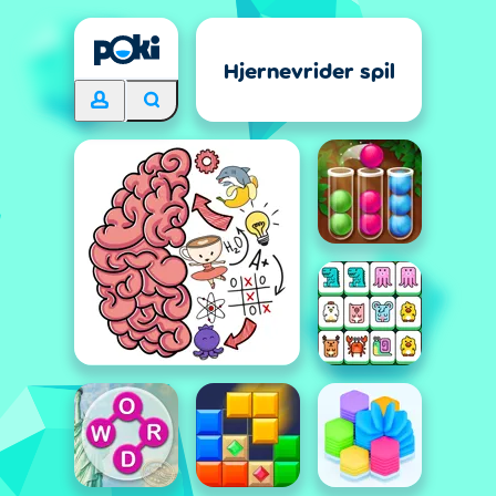
Hjernevrider spil