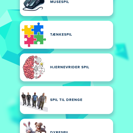
MUSESPIL
TÆNKESPIL
HJERNEVRIDER SPIL
SPIL TIL DRENGE
DYRESPIL