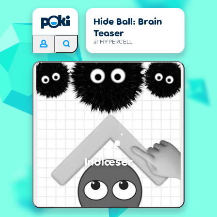
Hide Ball: Brain
Teaser
af HYPERCELL
Indlæser