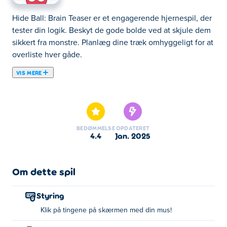
Hide Ball: Brain Teaser er et engagerende hjernespil, der
tester din logik. Beskyt de gode bolde ved at skjule dem
sikkert fra monstre. Planlæg dine træk omhyggeligt for at
overliste hver gåde.
VIS MERE
Vil du udfordre dine logiske færdigheder? Så tag et kig
på Hide Ball: Brain Teaser - et logisk puslespil, hvor du
skal gemme dig for frygtelige monstre! Hide Ball er et
underholdende logikspil, der vil teste din IQ og løfte dine
BEDØMMELSE
OPDATERET
intellektuelle evner til et nyt niveau. Planlæg hvert trin,
4.4
jan. 2025
estimer et muligt resultat og opbyg taktiske strategier.
Løs logiske gåder, bestå masser af interessante niveauer
og vind spillet! Kan du bygge det ultimative forsvar?
Om dette spil
Hvordan spiller jeg Hide Ball?
Styring
Klik på tingene på skærmen med din mus!
Brug din mus til at klikke på objekterne på din skærm!