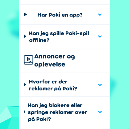
Har Poki en app?
Kan jeg spille Poki-spil
offline?
Annoncer og
oplevelse
Hvorfor er der
reklamer på Poki?
Kan jeg blokere eller
springe reklamer over
på Poki?