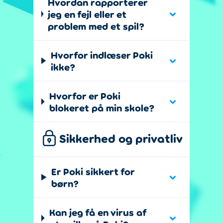
Hvordan rapporterer
jeg en fejl eller et
problem med et spil?
Hvorfor indlæser Poki
ikke?
Hvorfor er Poki
blokeret på min skole?
Sikkerhed og privatliv
Er Poki sikkert for
børn?
Kan jeg få en virus af