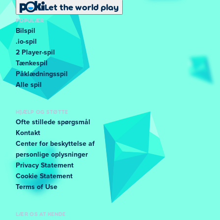
Let the world play
POPULÆR
Bilspil
.io-spil
2 Player-spil
Tænkespil
Påklædningsspil
Alle spil
HJÆLP OG STØTTE
Ofte stillede spørgsmål
Kontakt
Center for beskyttelse af
personlige oplysninger
Privacy Statement
Cookie Statement
Terms of Use
LÆR OS AT KENDE