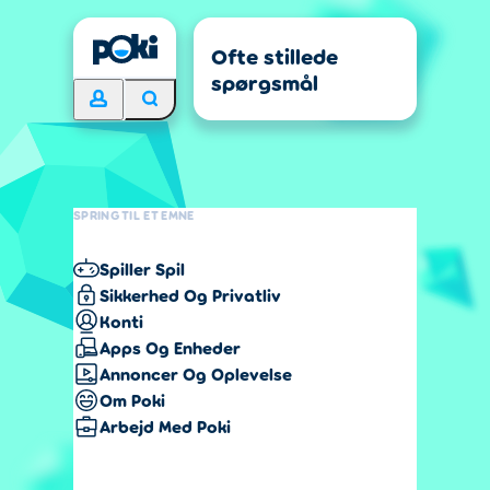
Ofte stillede
spørgsmål
SPRING TIL ET EMNE
Spiller Spil
Sikkerhed Og Privatliv
Konti
Apps Og Enheder
Annoncer Og Oplevelse
Om Poki
Arbejd Med Poki