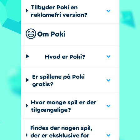
Tilbyder Poki en
reklamefri version?
Om Poki
Hvad er Poki?
Er spillene på Poki
gratis?
Hvor mange spil er der
tilgængelige?
Findes der nogen spil,
der er eksklusive for