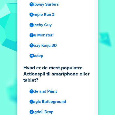
Subway Surfers
Temple Run 2
Punchy Guy
You Monster!
Crazy Kaiju 3D
Inkstep
Hvad er de mest populære
Actionspil til smartphone eller
tablet?
Hide and Paint
Magic Battleground
Ragdoll Drop