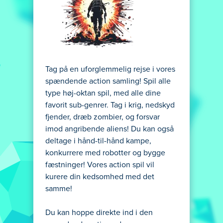
Tag på en uforglemmelig rejse i vores
spændende action samling! Spil alle
type høj-oktan spil, med alle dine
favorit sub-genrer. Tag i krig, nedskyd
fjender, dræb zombier, og forsvar
imod angribende aliens! Du kan også
deltage i hånd-til-hånd kampe,
konkurrere med robotter og bygge
fæstninger! Vores action spil vil
kurere din kedsomhed med det
samme!
Du kan hoppe direkte ind i den