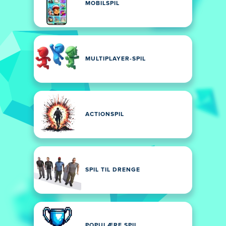
MOBILSPIL
MULTIPLAYER-SPIL
ACTIONSPIL
SPIL TIL DRENGE
POPULÆRE SPIL