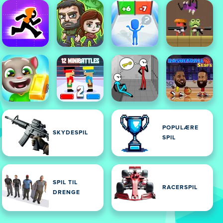
POPULÆRE
SKYDESPIL
SPIL
SPIL TIL
L
RACERSPIL
DRENGE