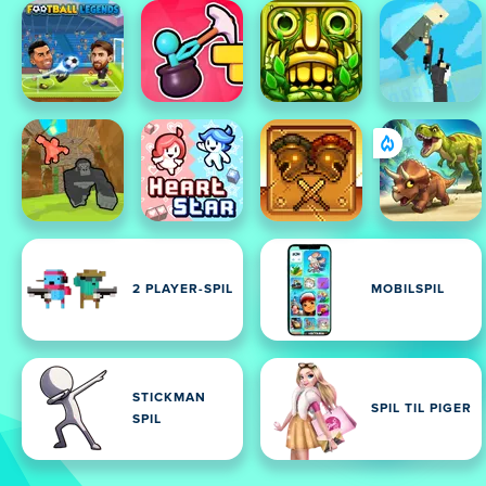
2 PLAYER-SPIL
MOBILSPIL
STICKMAN
SPIL TIL PIGER
SPIL