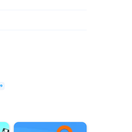
me computer!
99