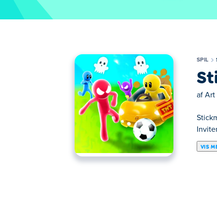
SPIL
St
af
Art
Stickm
Invite
VIS M
Stickman Crazy Box er en fantastisk samlin
at du aldrig kommer til at kede dig! Med mul
der virkelig er spændende, er, at du kan nyd
spileventyr?