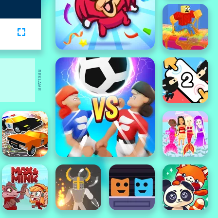
REKLAME