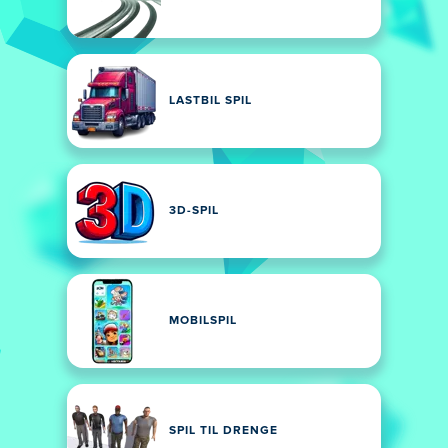
LASTBIL SPIL
3D-SPIL
MOBILSPIL
SPIL TIL DRENGE