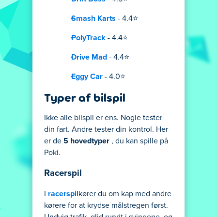
Smash Karts
- 4.4⭐
PolyTrack
- 4.4⭐
Drive Mad
- 4.4⭐
Eggy Car
- 4.0⭐
Typer af bilspil
Ikke alle bilspil er ens. Nogle tester
din fart. Andre tester din kontrol. Her
er de
5 hovedtyper
, du kan spille på
Poki.
Racerspil
I
racerspil
kører du om kap med andre
kørere for at krydse målstregen først.