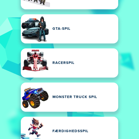
GTA-SPIL
RACERSPIL
MONSTER TRUCK SPIL
FÆRDIGHEDSSPIL