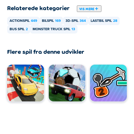
Relaterede kategorier
VIS MERE
ACTIONSPIL
449
BILSPIL
169
3D-SPIL
364
LASTBIL SPIL
28
BUS SPIL
2
MONSTER TRUCK SPIL
13
Flere spil fra denne udvikler