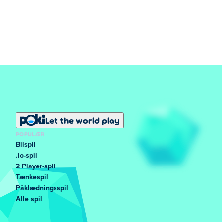
Let the world play
POPULÆR
Bilspil
.io-spil
2 Player-spil
Tænkespil
Påklædningsspil
Alle spil