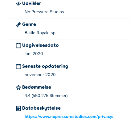
Udvikler
No Pressure Studios
Genre
Battle Royale spil
Udgivelsesdato
juni 2020
Seneste opdatering
november 2020
Bedømmelse
4.4 (550,275 Stemmer)
Databeskyttelse
https://www.nopressurestudios.com/privacy/