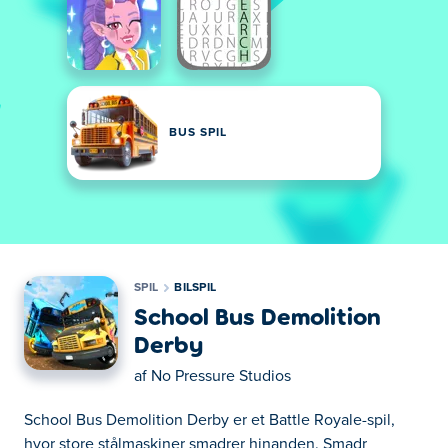
BUS SPIL
SPIL
BILSPIL
School Bus Demolition
Derby
af
No Pressure Studios
School Bus Demolition Derby er et Battle Royale-spil,
hvor store stålmaskiner smadrer hinanden. Smadr