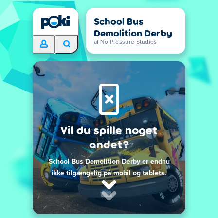
School Bus
Demolition Derby
af No Pressure Studios
Vil du spille noget
andet?
School Bus Demolition Derby er endnu
ikke tilgængelig på mobil og tablets.