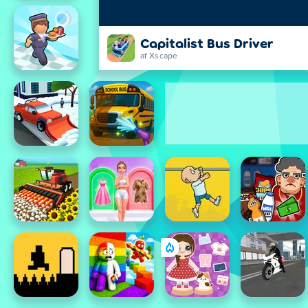
Capitalist Bus Driver
af Xscape