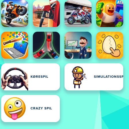
KØRESPIL
SIMULATIONSSPIL
CRAZY SPIL