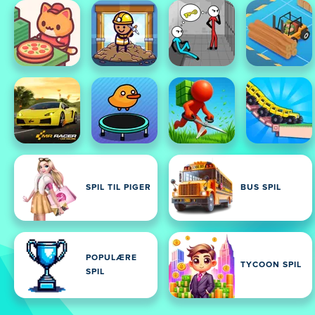
SPIL TIL PIGER
BUS SPIL
POPULÆRE
TYCOON SPIL
SPIL