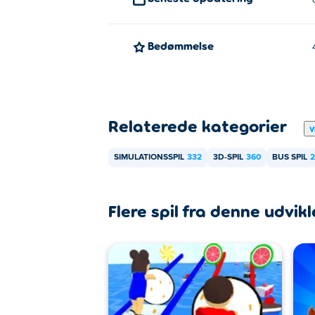
Bedømmelse
Relaterede kategorier
V
SIMULATIONSSPIL
332
3D-SPIL
360
BUS SPIL
2
Flere spil fra denne udvikl