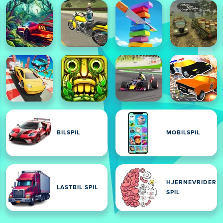
BILSPIL
MOBILSPIL
HJERNEVRIDER
LASTBIL SPIL
SPIL