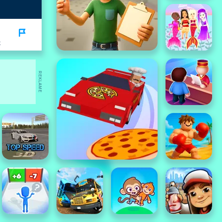
K
REKLAME