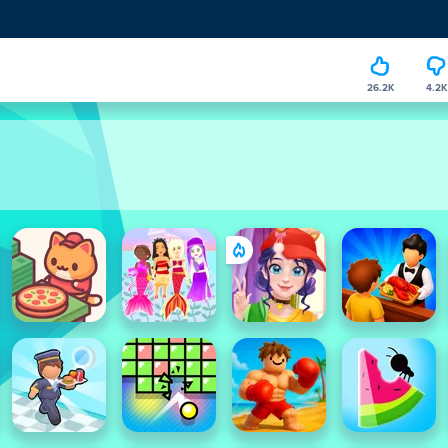
26.2K
4.2K