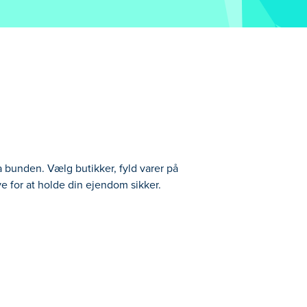
 bunden. Vælg butikker, fyld varer på
ve for at holde din ejendom sikker.
utikker, lager op på produkter, indret med
er ind! Men pas på – luskede tyve lurer