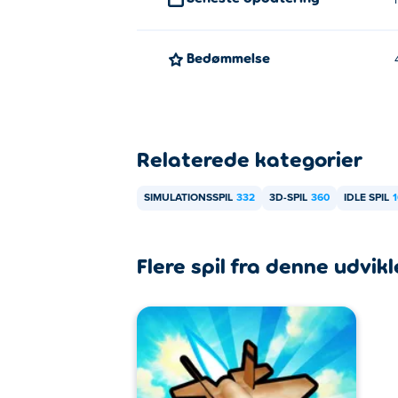
Bedømmelse
Relaterede kategorier
SIMULATIONSSPIL
332
3D-SPIL
360
IDLE SPIL
Flere spil fra denne udvikl