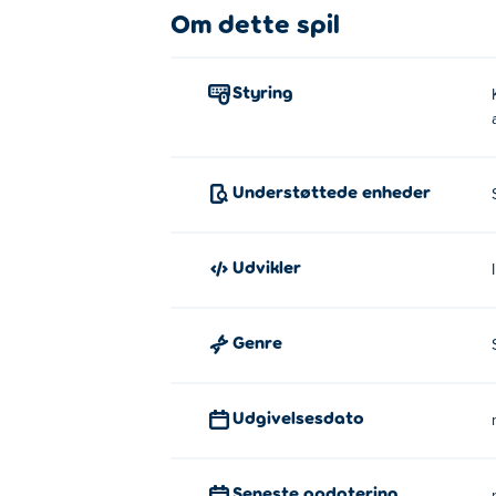
Om dette spil
Klik eller tryk for at foretage valget. Brug W
Hvem skabte Mall Tycoon?
Styring
Mall Tycoon er skabt af INTCH. Dette er der
Hvordan kan jeg spille Mall Tycoon
Understøttede enheder
Du kan spille Mall Tycoon gratis på Poki.
Kan jeg spille Mall Tycoon på mob
Udvikler
Mall Tycoon kan spilles på din computer o
Genre
Udgivelsesdato
Seneste opdatering