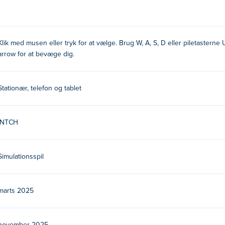
ASD, piletasterne eller joysticket til at flytte.
Klik med musen eller tryk for at vælge. Brug W, A, S, D eller piletasterne
es første spil på Poki!
arrow for at bevæge dig.
 gratis?
Stationær, telefon og tablet
ile enheder og desktop?
INTCH
g mobile enheder som telefoner og tablets.
Simulationsspil
marts 2025