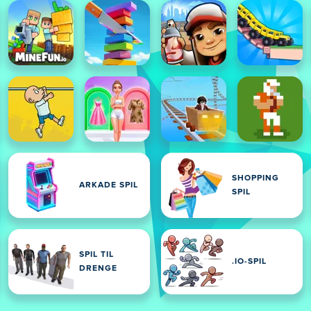
SHOPPING
ARKADE SPIL
SPIL
SPIL TIL
IL
.IO-SPIL
DRENGE