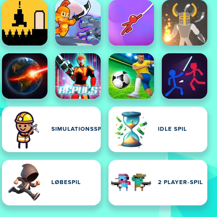
SIMULATIONSSPIL
IDLE SPIL
LØBESPIL
2 PLAYER-SPIL