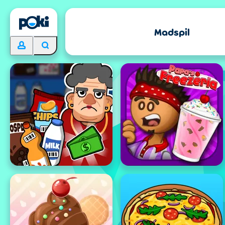
Madspil