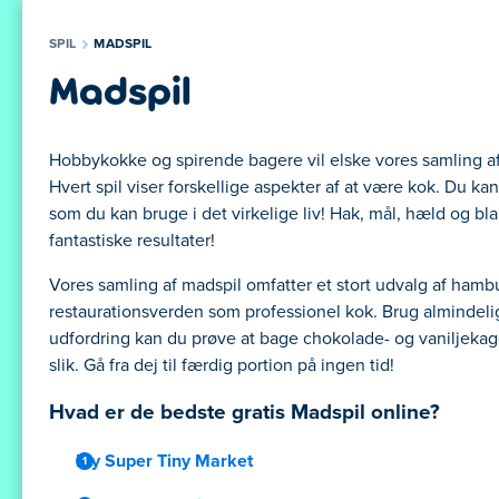
SPIL
MADSPIL
Madspil
Hobbykokke og spirende bagere vil elske vores samling af 
Hvert spil viser forskellige aspekter af at være kok. Du ka
som du kan bruge i det virkelige liv! Hak, mål, hæld og b
fantastiske resultater!
Vores samling af madspil omfatter et stort udvalg af hamb
restaurationsverden som professionel kok. Brug almindelig
udfordring kan du prøve at bage chokolade- og vaniljekage
slik. Gå fra dej til færdig portion på ingen tid!
Hvad er de bedste gratis Madspil online?
My Super Tiny Market