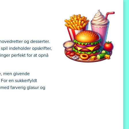
hovedretter og desserter.
spil indeholder opskrifter,
nger perfekt for at opnå
de, men givende
 For en sukkerfyldt
 med farverig glasur og