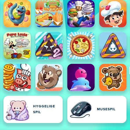
HYGGELIGE
IL
MUSESPIL
SPIL