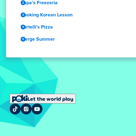
Papa's Freezeria
Cooking Korean Lesson
Vortelli's Pizza
Merge Summer
Let the world play