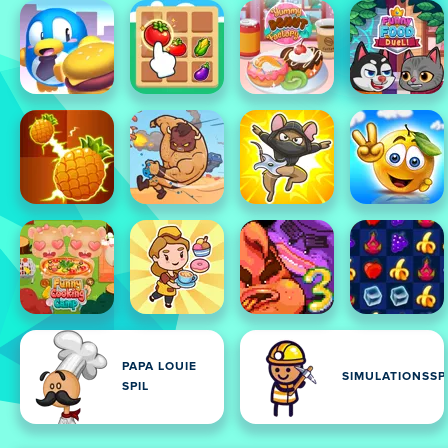
PAPA LOUIE
SIMULATIONSSP
SPIL