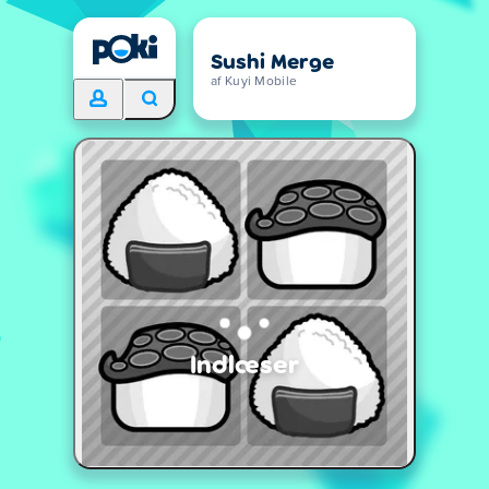
Sushi Merge
af Kuyi Mobile
Indlæser