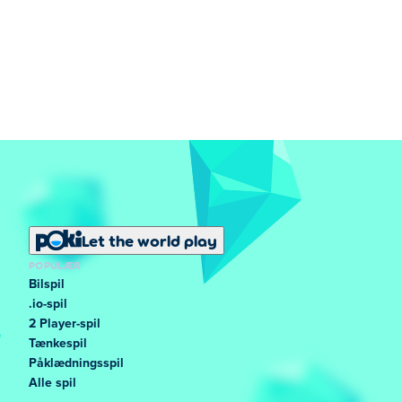
Let the world play
POPULÆR
Bilspil
.io-spil
2 Player-spil
Tænkespil
Påklædningsspil
Alle spil