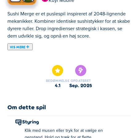
Kuyi Mobile
Sushi Merge er et puslespil inspireret af 2048-lignende
mekanikker. Kombiner identiske sushistykker for at skabe
dyrere ruller. Drop ingredienser strategisk i kassen, se
dem udvikle sig, og opnå en høj score.
VIS MERE
Sushi Merge er et fusionsspil, hvor du laver lækre sushi-
kombinationer! Start med en simpel riskugle, og flet
derefter identiske sushi-stykker for at lave opgraderede,
mundrette kreationer. Server din sushi til sultne kunder,
BEDØMMELSE
OPDATERET
tjen penge, og lås op for mere plads for at blive ved med
4.1
sep. 2025
at smelte sammen. Kan du opdage hver sushi på
menuen?
Om dette spil
Hvordan spiller man Sushi Merge?
Styring
Klik eller tryk for at vælge et element. Hold og træk den
Klik med musen eller tryk for at vælge en
for at flette.
genstand. Hold og træk for at flette.