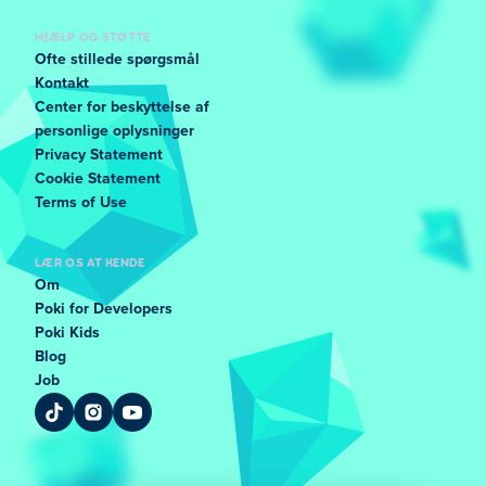
HJÆLP OG STØTTE
Ofte stillede spørgsmål
Kontakt
Center for beskyttelse af
personlige oplysninger
Privacy Statement
Cookie Statement
Terms of Use
LÆR OS AT KENDE
Om
Poki for Developers
Poki Kids
Blog
Job