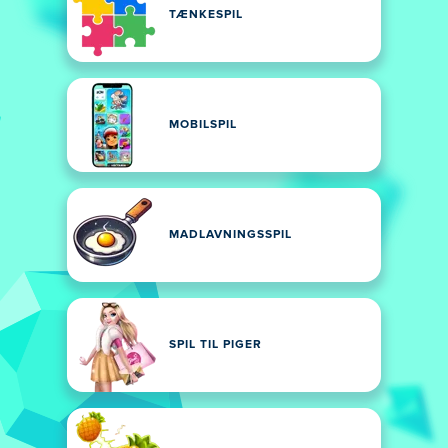
TÆNKESPIL
MOBILSPIL
MADLAVNINGSSPIL
SPIL TIL PIGER