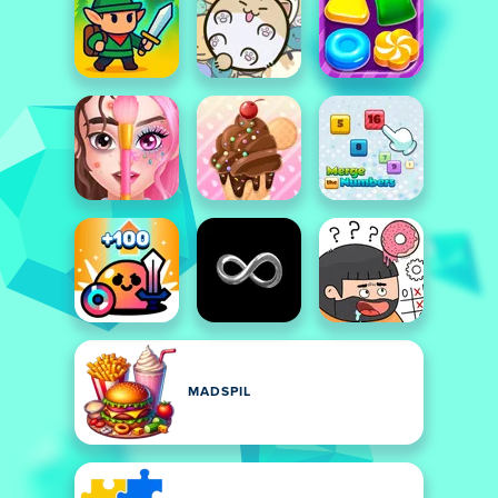
MADSPIL