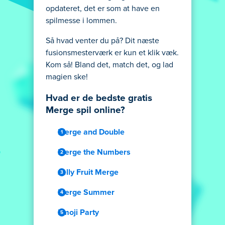
opdateret, det er som at have en
spilmesse i lommen.
Så hvad venter du på? Dit næste
fusionsmesterværk er kun et klik væk.
Kom så! Bland det, match det, og lad
magien ske!
Hvad er de bedste gratis
Merge spil online?
Merge and Double
Merge the Numbers
Jelly Fruit Merge
Merge Summer
Emoji Party