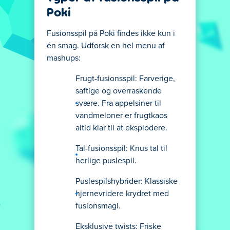
Poki
Fusionsspil på Poki findes ikke kun i
én smag. Udforsk en hel menu af
mashups:
Frugt-fusionsspil: Farverige,
saftige og overraskende
svære. Fra appelsiner til
vandmeloner er frugtkaos
altid klar til at eksplodere.
Tal-fusionsspil: Knus tal til
herlige puslespil.
Puslespilshybrider: Klassiske
hjernevridere krydret med
fusionsmagi.
Eksklusive twists: Friske