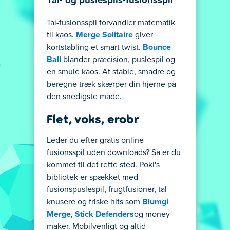
Tal- og puslespils-fusionsspil
Tal-fusionsspil forvandler matematik
til kaos.
Merge Solitaire
giver
kortstabling et smart twist.
Bounce
Ball
blander præcision, puslespil og
en smule kaos. At stable, smadre og
beregne træk skærper din hjerne på
den snedigste måde.
Flet, voks, erobr
Leder du efter gratis online
fusionsspil uden downloads? Så er du
kommet til det rette sted. Poki's
bibliotek er spækket med
fusionspuslespil, frugtfusioner, tal-
knusere og friske hits som
Blumgi
Merge
,
Stick Defenders
og money-
maker. Mobilvenligt og altid