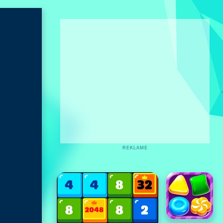
REKLAME