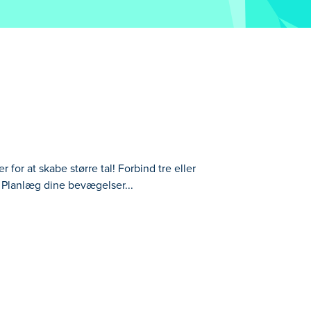
for at skabe større tal! Forbind tre eller
. Planlæg dine bevægelser...
e eller flere fliser med det samme nummer
 holde brættet klart, og dine tal stiger.