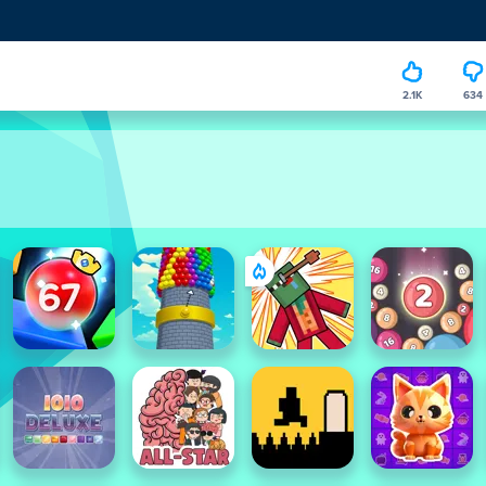
2.1K
634