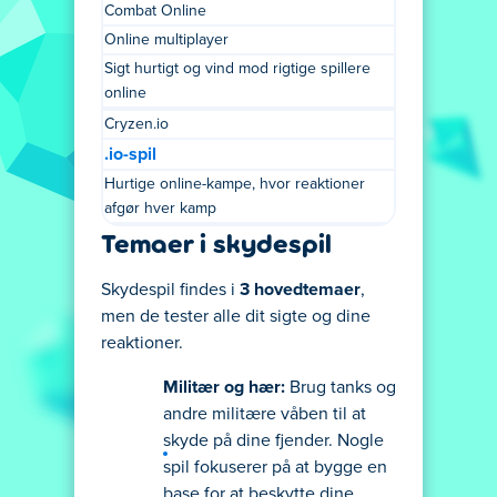
Combat Online
Online multiplayer
Sigt hurtigt og vind mod rigtige spillere
online
Cryzen.io
.io-spil
Hurtige online-kampe, hvor reaktioner
afgør hver kamp
Temaer i skydespil
Skydespil findes i
3 hovedtemaer
,
men de tester alle dit sigte og dine
reaktioner.
Militær og hær:
Brug tanks og
andre militære våben til at
skyde på dine fjender. Nogle
spil fokuserer på at bygge en
base for at beskytte dine