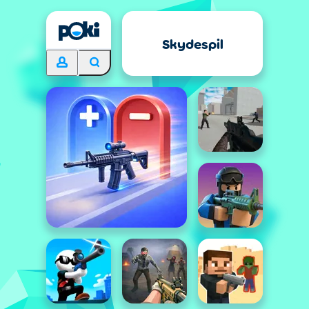
Skydespil