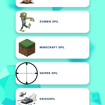
ZOMBIE SPIL
MINECRAFT SPIL
SNIPER SPIL
KRIGSSPIL