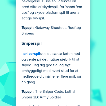
bevægelse. Disse spil dækker en
bred vifte af skydespil, fra "shoot 'em
ups" og skyde-platformspil til arena-
agtige 1v1-spil.
Topspil:
Getaway Shootout, Rooftop
Snipers
Sniperspil
I
sniperspil
skal du sætte farten ned
og vente på det rigtige øjeblik til at
skyde. Tag dig god tid, og sigt
omhyggeligt med hvert skud for at
nedlægge dit mål, eller flere mål, på
én gang.
Topspil:
The Sniper Code, Lethal
Sniper 3D: Army Soldier