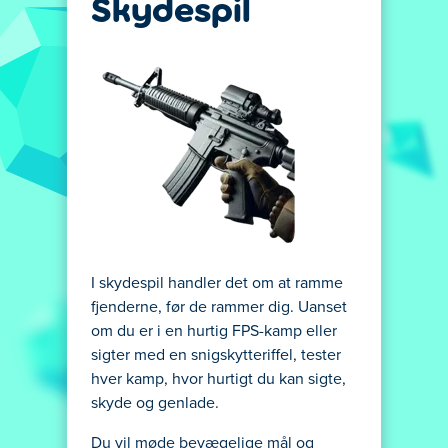
Skydespil
I skydespil handler det om at ramme
fjenderne, før de rammer dig. Uanset
om du er i en hurtig FPS-kamp eller
sigter med en snigskytteriffel, tester
hver kamp, hvor hurtigt du kan sigte,
skyde og genlade.
Du vil møde bevægelige mål og