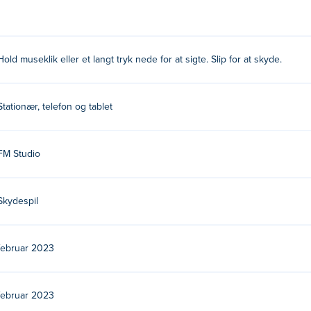
Hold museklik eller et langt tryk nede for at sigte. Slip for at skyde.
Stationær, telefon og tablet
FM Studio
Skydespil
februar 2023
februar 2023