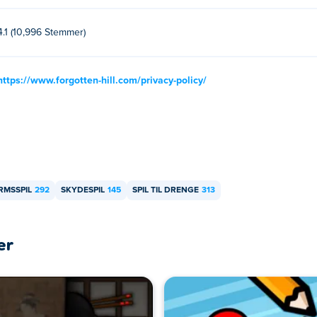
4.1 (10,996 Stemmer)
https://www.forgotten-hill.com/privacy-policy/
RMSSPIL
292
SKYDESPIL
145
SPIL TIL DRENGE
313
er