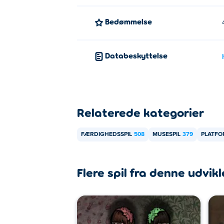
Bedømmelse
Databeskyttelse
Relaterede kategorier
FÆRDIGHEDSSPIL
508
MUSESPIL
379
PLATFO
Flere spil fra denne udvikl