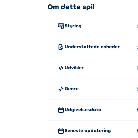
Om dette spil
Styring
Understøttede enheder
Udvikler
Genre
Udgivelsesdato
Seneste opdatering