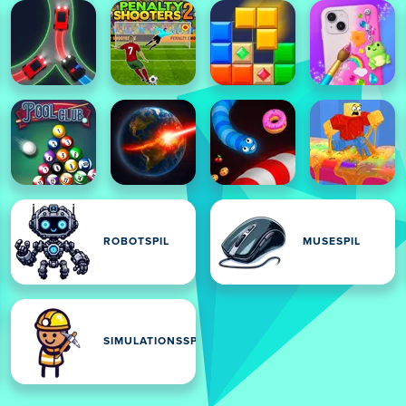
ROBOTSPIL
MUSESPIL
IL
SIMULATIONSSPIL