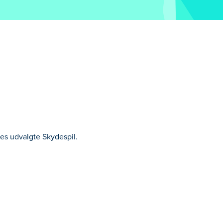
res udvalgte Skydespil.