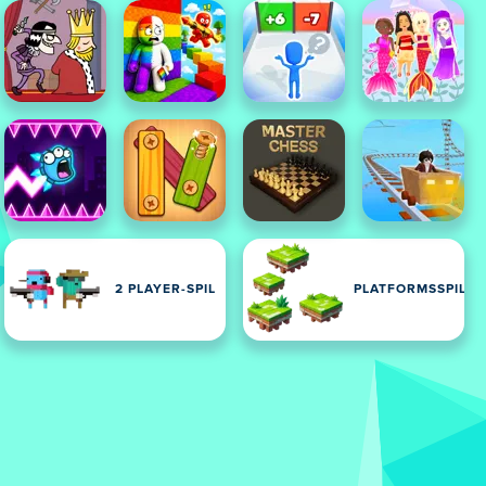
2 PLAYER-SPIL
PLATFORMSSPIL