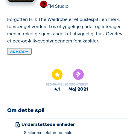
FM Studio
Forgotten Hill: The Wardrobe er et puslespil i en mørk,
forvrænget verden. Løs uhyggelige gåder og interager
med mærkelige genstande i et uhyggeligt hus. Overlev
et peg-og-klik-eventyr gennem fem kapitler.
VIS MERE
Her kan du spille Forgotten Hill: The Wardrobe. Forgotten
Hill: The Wardrobe er et at vores udvalgte Hjernevrider
spil.
BEDØMMELSE
OPDATERET
4.1
maj 2021
Om dette spil
Understøttede enheder
Stationær, telefon og tablet