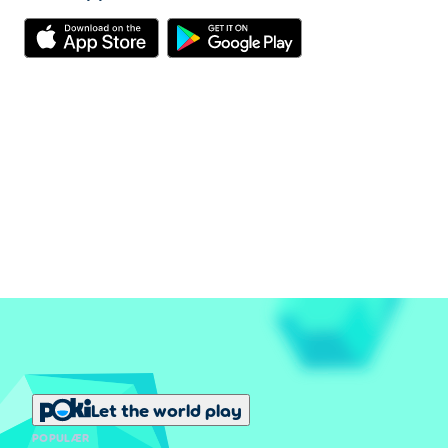
Let the world play
POPULÆR