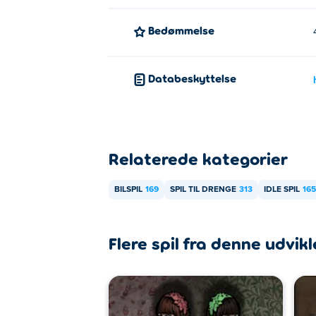
Bedømmelse
Databeskyttelse
Relaterede kategorier
BILSPIL
169
SPIL TIL DRENGE
313
IDLE SPIL
165
Flere spil fra denne udvikl