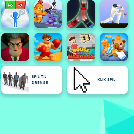
SPIL TIL
KLIK SPIL
DRENGE