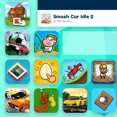
Smash Car Idle 2
af FM Studio