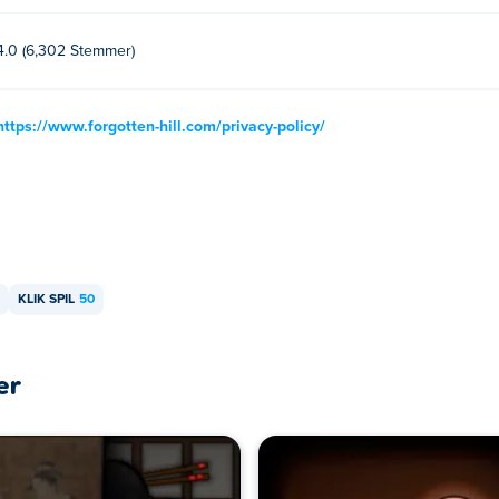
4.0 (6,302 Stemmer)
https://www.forgotten-hill.com/privacy-policy/
KLIK SPIL
50
er