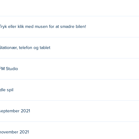
Tryk eller klik med musen for at smadre bilen!
Stationær, telefon og tablet
FM Studio
Idle spil
september 2021
november 2021