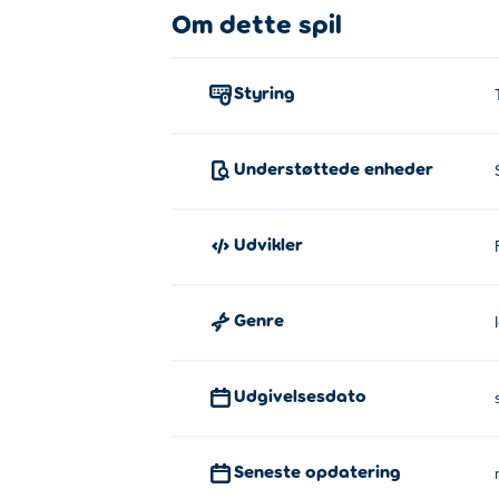
Om dette spil
Styring
Understøttede enheder
Udvikler
Genre
Udgivelsesdato
Seneste opdatering