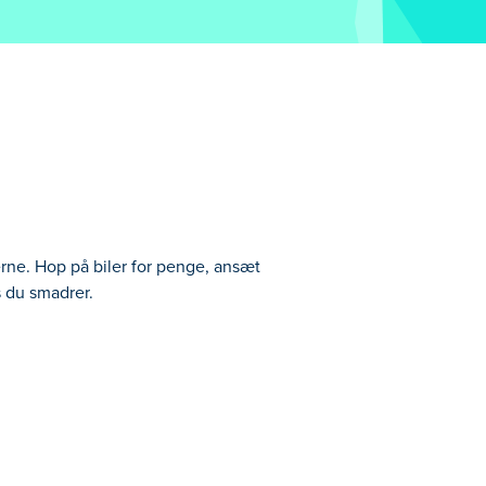
rne. Hop på biler for penge, ansæt
s du smadrer.