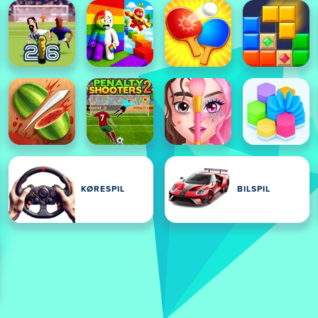
KØRESPIL
BILSPIL