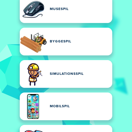
MUSESPIL
BYGGESPIL
SIMULATIONSSPIL
MOBILSPIL