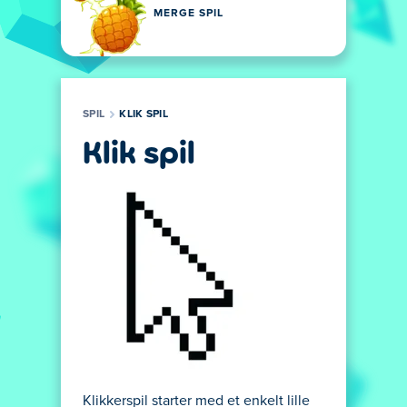
MERGE SPIL
SPIL
KLIK SPIL
Klik spil
Klikkerspil starter med et enkelt lille