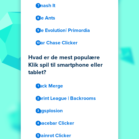
Smash It
Idle Ants
Idle Evolution∶ Primordia
Star Chase Clicker
Hvad er de mest populære
Klik spil til smartphone eller
tablet?
Duck Merge
Sprint League | Backrooms
Eggsplosion
Spacebar Clicker
Brainrot Clicker