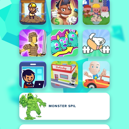
MONSTER SPIL