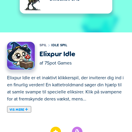
SPIL
IDLE SPIL
Elixpur Idle
af
7Spot Games
Elixpur Idle er et inaktivt klikkerspil, der inviterer dig ind i
en finurlig verden! En kattetroldmand søger din hjælp til
at samle svampe til specielle eliksirer. Klik på svampene
for at fremskynde deres vækst, mens...
VIS MERE
Elixpur Idle er et inaktivt klikkerspil, der inviterer dig ind i
en finurlig verden! En kattetroldmand søger din hjælp til
at samle svampe til specielle eliksirer. Klik på svampene