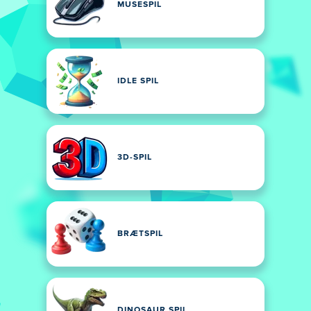
MUSESPIL
IDLE SPIL
3D-SPIL
BRÆTSPIL
DINOSAUR SPIL