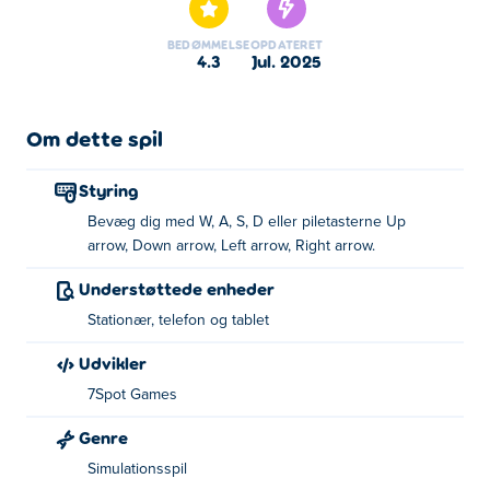
den hvide kattedronning, hug træer, udvind sten og saml
ressourcer for at bygge det smukkeste slot nogensinde.
BEDØMMELSE
OPDATERET
Tjen mønter for at låse op for nye steder og faciliteter.
4.3
jul. 2025
Klar til at bevæge dig i aktion og bygge til kronen?
Hvordan spiller man Cow Castle?
Om dette spil
Bevæg dig med WASD eller piletasterne
Styring
Hvem skabte Cow Castle?
Bevæg dig med W, A, S, D eller piletasterne Up
arrow, Down arrow, Left arrow, Right arrow.
Cow Castle er skabt af 7SpotGames. Spil deres andre spil
Understøttede enheder
på Poki:
BoxRob
,
BoxRob 2
,
BoxRob 3
,
Cow Bay
,
Duo
Survival
,
Duo Survival 2
,
Duo Survival 3
,
Duo Vikings
,
Stationær, telefon og tablet
Duo Vikings 2
,
Duo Vikings 3
,
Elixpur Idle
,
Lands of
Udvikler
Blight
,
Moving Truck
,
Moving Truck: Bounty
,
Moving
7Spot Games
Truck: Construction
,
Ninja Mouse
,
Olly the Paw
,
Truck
Loader
,
Truck Loader 2
,
Truck Loader 3
,
Truck Loader 4
,
Genre
Truck Loader 5
,
Zomrage
ZomboTag
,
ZOOM-BE
,
ZOOM-
Simulationsspil
BE 2
, og
ZOOM-BE 3
!