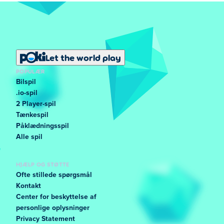
Let the world play
POPULÆR
Bilspil
.io-spil
2 Player-spil
Tænkespil
Påklædningsspil
Alle spil
HJÆLP OG STØTTE
Ofte stillede spørgsmål
Kontakt
Center for beskyttelse af
personlige oplysninger
Privacy Statement