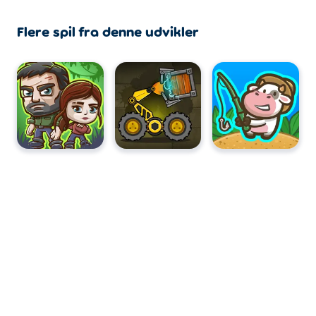
Flere spil fra denne udvikler