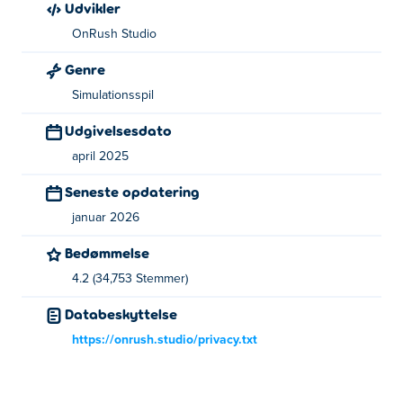
Udvikler
Shipo.io
,
Arcane Archer
,
Jungle Friends
,
Burger Bounty
,
MagicLand.io
,
Sprint League | Backrooms
og
OnRush Studio
TexasWorm.io
!
Genre
Hvordan kan jeg spille Fishing League gratis?
Simulationsspil
Du kan spille Fishing League gratis på Poki.
Udgivelsesdato
april 2025
Kan jeg spille Fishing League på mobile
enheder og desktop?
Seneste opdatering
januar 2026
Fishing League kan spilles på din computer og mobile
enheder som telefoner og tablets.
Bedømmelse
4.2 (34,753 Stemmer)
Kan jeg spille Fishing League med min ven?
Databeskyttelse
Ja! Fishing League er et multiplayer-spil, så du kan spille
https://onrush.studio/privacy.txt
med dine venner online!