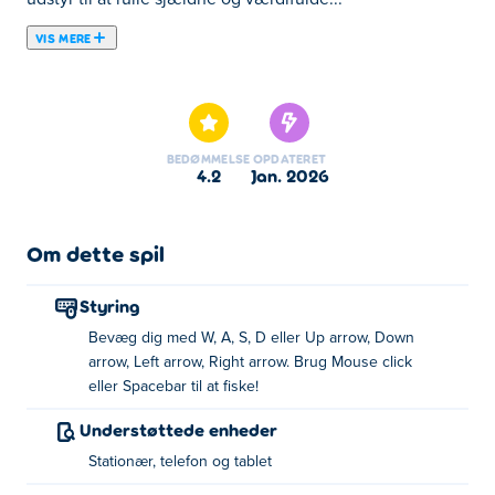
VIS MERE
Fishing League er et fiskespil, hvor målet er at klatre op i
graderne og blive den ultimative lystfisker! Start med en
simpel træstang, fang fisk, sælg dem, og opgrader dit
udstyr til at rulle sjældne og værdifulde fangster ind. Følg
BEDØMMELSE
OPDATERET
din samling, udfordr venner, og se, hvem der har den
4.2
jan. 2026
bedste stang og den sjældneste fisk! Kan du komme til
toppen af ligaen?
Om dette spil
Hvordan spiller man Fishing League?
Styring
Flyt: WASD eller piletasterne
Bevæg dig med W, A, S, D eller Up arrow, Down
Fisk: venstreklik eller tryk på mellemrumstasten
arrow, Left arrow, Right arrow. Brug Mouse click
eller Spacebar til at fiske!
Hvem skabte Fishing League?
Understøttede enheder
Fishing League er skabt af OnRush Studio. Spil deres
Stationær, telefon og tablet
andre spil på Poki:
Tribals.io
,
Venge.io
,
Eat the world
,