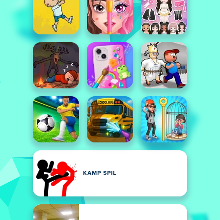
KAMP SPIL