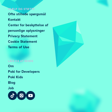
HJÆLP OG STØTTE
Ofte stillede spørgsmål
Kontakt
Center for beskyttelse af
personlige oplysninger
Privacy Statement
Cookie Statement
Terms of Use
LÆR OS AT KENDE
Om
Poki for Developers
Poki Kids
Blog
Job