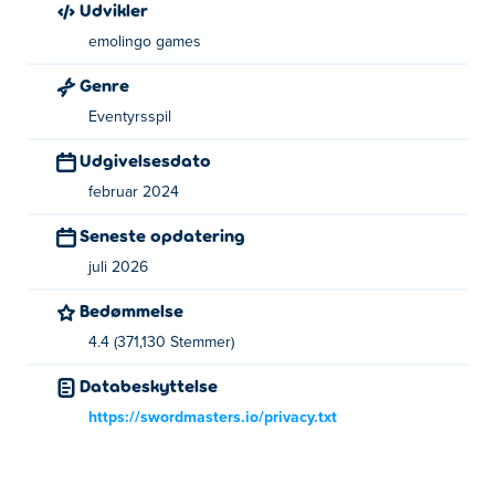
Udvikler
Sword Masters er skabt af emolingo-spil. Spil deres andre
emolingo games
spil på Poki:
Rainbow Obby
!
Genre
Hvordan kan jeg spille Sword Masters gratis?
Eventyrsspil
Du kan spille Sword Masters gratis på Poki.
Udgivelsesdato
februar 2024
Kan jeg spille Sword Masters på mobile
enheder og desktop?
Seneste opdatering
juli 2026
Sword Masters kan spilles på din computer og mobile
enheder som telefoner og tablets.
Bedømmelse
4.4 (371,130 Stemmer)
Kan jeg spille Sword Masters med min ven?
Databeskyttelse
Ja! Sword Masters er et multiplayer-spil, så du kan spille
https://swordmasters.io/privacy.txt
med dine venner!