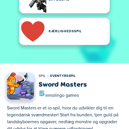
KÆRLIGHEDSSPIL
SPIL
EVENTYRSSPIL
Sword Masters
emolingo games
Sword Masters er et io-spil, hvor du udvikler dig til en
legendarisk sværdmester! Start fra bunden, tjen guld på
landsbyboernes opgaver, nedlæg monstre og opgrader
dit udstyr for at klare sværere udfordringer!