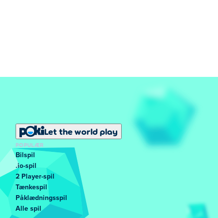
Let the world play
POPULÆR
Bilspil
.io-spil
2 Player-spil
Tænkespil
Påklædningsspil
Alle spil