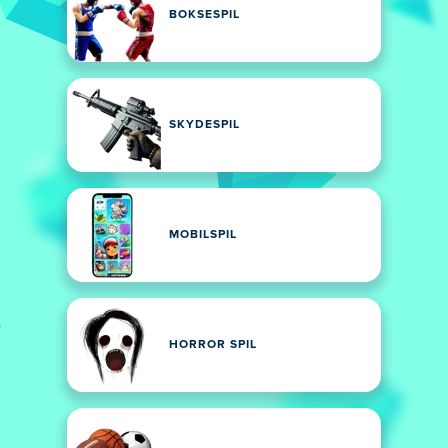
BOKSESPIL
SKYDESPIL
MOBILSPIL
HORROR SPIL