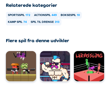
Relaterede kategorier
SPORTSSPIL
172
ACTIONSPIL
449
BOKSESPIL
10
KAMP SPIL
74
SPIL TIL DRENGE
313
Flere spil fra denne udvikler