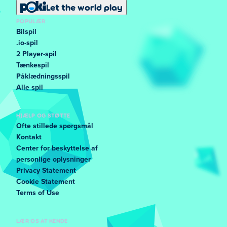
Let the world play
POPULÆR
Bilspil
.io-spil
2 Player-spil
Tænkespil
Påklædningsspil
Alle spil
HJÆLP OG STØTTE
Ofte stillede spørgsmål
Kontakt
Center for beskyttelse af
personlige oplysninger
Privacy Statement
Cookie Statement
Terms of Use
LÆR OS AT KENDE