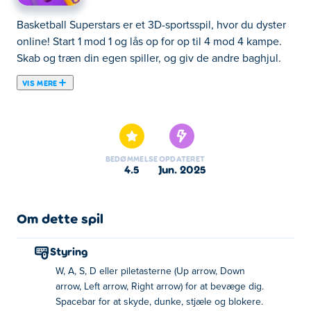
Basketball Superstars er et 3D-sportsspil, hvor du dyster
online! Start 1 mod 1 og lås op for op til 4 mod 4 kampe.
Skab og træn din egen spiller, og giv de andre baghjul.
VIS MERE
Basketball Superstars er din billet til Mesternes Court!
Skab din egen spiller, træn op og dominer i hurtige,
actionfyldte basketballkampe. Styrk dine færdigheder,
udspil dine rivaler og stig til tops som den ultimative
BEDØMMELSE
OPDATERET
basketballlegende. Klar til at bestemme og gøre krav på
4.5
jun. 2025
banen?
Hvordan spiller man Basketball Superstars?
Om dette spil
Flyt: WASD eller piletasterne
Styring
Skyd, dunk, stjæl og bloker: Mellemrumstasten
W, A, S, D eller piletasterne (Up arrow, Down
arrow, Left arrow, Right arrow) for at bevæge dig.
Hvem skabte basketball-superstjernerne?
Spacebar for at skyde, dunke, stjæle og blokere.