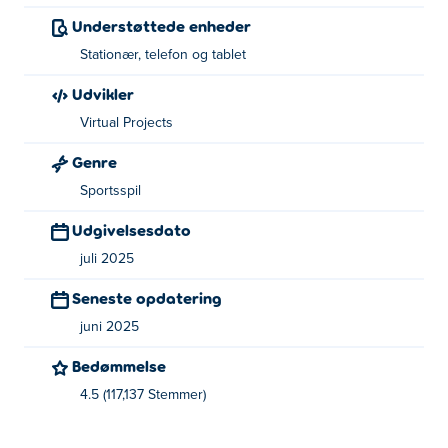
Basketball Superstars er skabt af Virtual Projects. Dette er
Understøttede enheder
deres første kamp på Poki!
Stationær, telefon og tablet
Hvordan kan jeg spille Basketball Superstars
Udvikler
gratis?
Virtual Projects
Du kan spille Basketball Superstars gratis på Poki.
Genre
Sportsspil
Kan jeg spille Basketball Superstars på mobile
enheder og computere?
Udgivelsesdato
juli 2025
Basketball Superstars kan spilles på din computer og
mobile enheder som telefoner og tablets.
Seneste opdatering
juni 2025
Bedømmelse
4.5 (117,137 Stemmer)