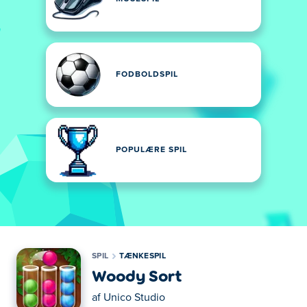
FODBOLDSPIL
POPULÆRE SPIL
SPIL
TÆNKESPIL
Woody Sort
af
Unico Studio