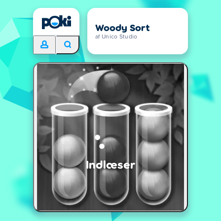
Woody Sort
af Unico Studio
Indlæser