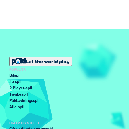
Let the world play
POPULÆR
Bilspil
.io-spil
2 Player-spil
Tænkespil
Påklædningsspil
Alle spil
HJÆLP OG STØTTE