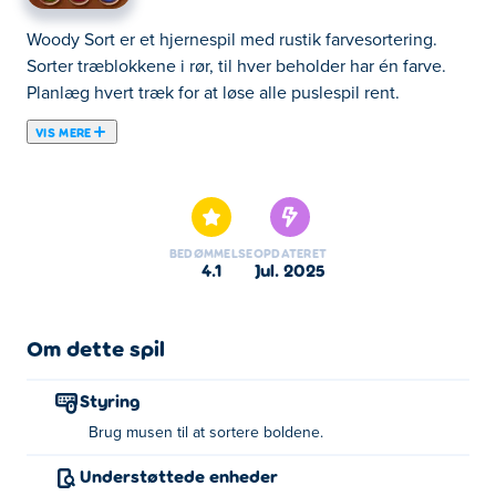
Woody Sort er et hjernespil med rustik farvesortering.
Sorter træblokkene i rør, til hver beholder har én farve.
Planlæg hvert træk for at løse alle puslespil rent.
VIS MERE
Woody Sort er et farvematchende sorteringsspil, hvor du
skal sortere alle de farvede bolde fra. Sørg for, at hvert rør
kun indeholder kugler i én farve for at vinde og gå til
næste niveau! Hvert niveau har tre udfordringer knyttet
BEDØMMELSE
OPDATERET
til sig, som du kan gennemføre. Gennemfør dem alle for
4.1
jul. 2025
at få en 3-stjernet vurdering! Bare rolig, hvis du går i stå,
du kan altid bede om et nyttigt tip! Kan du sortere dem
alle?
Om dette spil
Hvordan spiller man Woody Sort?
Styring
Brug musen til at sortere boldene.
Brug musen til at sortere boldene!
Understøttede enheder
Hvem skabte Woody Sort?