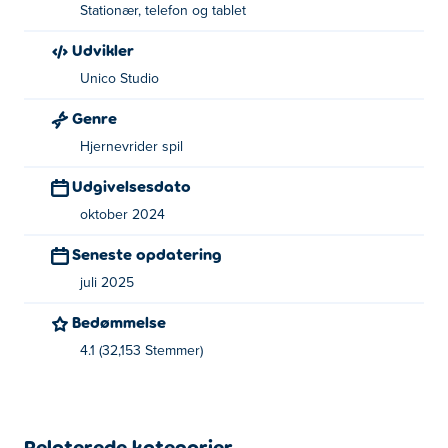
Stationær, telefon og tablet
Woody Sort blev skabt af Unico Studio. Spil deres andre
Udvikler
spil på Poki:
Brain Test All-Star
, 248-number-connect og
Unico Studio
Word City Crossed
!
Genre
Hvordan kan jeg spille Woody Sort gratis?
Hjernevrider spil
Du kan spille Woody Sort gratis på Poki.
Udgivelsesdato
Kan jeg spille Woody Sort på mobile enheder
oktober 2024
og desktop?
Seneste opdatering
Woody Sort kan afspilles på din computer og mobile
juli 2025
enheder som telefoner og tablets.
Bedømmelse
4.1 (32,153 Stemmer)
Relaterede kategorier