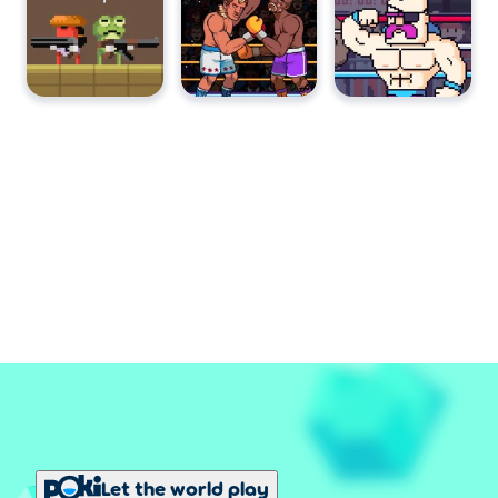
Let the world play