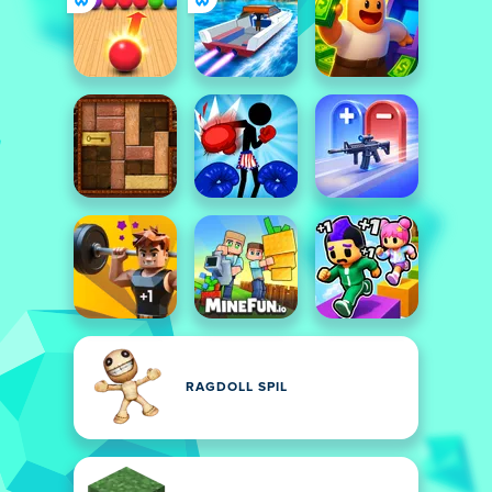
RAGDOLL SPIL