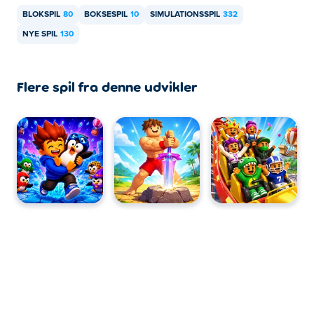
BLOKSPIL
80
BOKSESPIL
10
SIMULATIONSSPIL
332
NYE SPIL
130
Flere spil fra denne udvikler