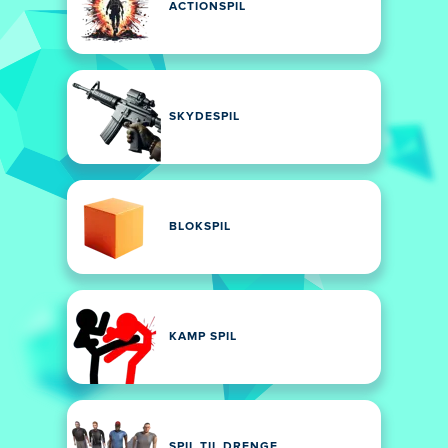
ACTIONSPIL
SKYDESPIL
BLOKSPIL
KAMP SPIL
SPIL TIL DRENGE