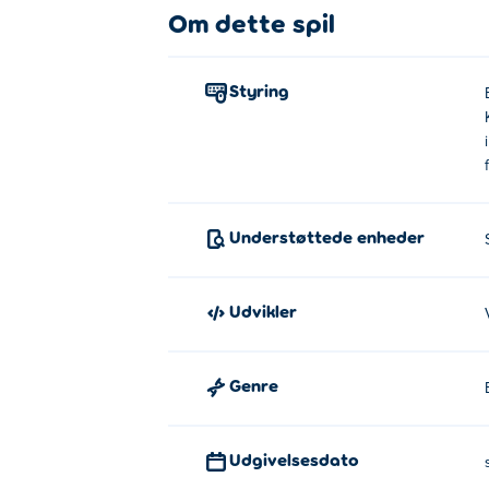
Om dette spil
Hvordan spiller man Vectaria.io?
Bevægelse: WASD eller piletaster
Styring
Placer blok: Højre museknap
Mine / Angreb: Venstre museknap
Hop: mellemrumstasten
Åben beholdning: X
Understøttede enheder
Åbn startmenuen: G
Udvikler
Se spawn-punkter: M
Åben butik: O
Genre
Åben beholdning: U
Åben guide: I
Udgivelsesdato
Chat: Tryk enter og skriv!