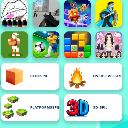
BLOKSPIL
OVERLEVELSESSPI
PLATFORMSSPIL
3D-SPIL