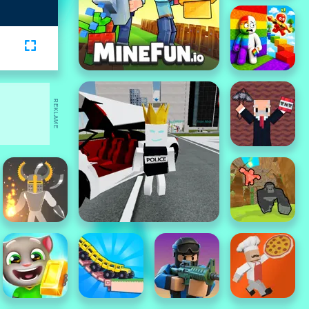
REKLAME