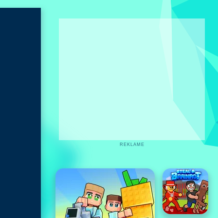
REKLAME