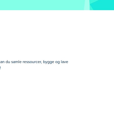
 kan du samle ressourcer, bygge og lave
!
 karakterer: Martha, Oliver, Mike og Rose.
 et PvP (spiller versus spiller)
and, men du kan slå PvP til og fra, hvilket
ntasi løbe løbsk og bygge alt, hvad du
te?