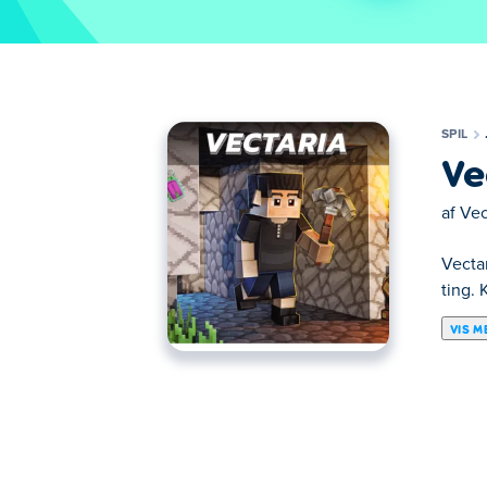
SPIL
Ve
af
Vec
Vectar
ting. 
VIS M
Vectaria.io er et Minecraft-lignende eventy
Derfra kan du hoppe direkte ind i spillet og
overlevelseskort, hvor du skal holde andre 
gør det lidt mere afslappet, men stadig int
kunne tænke dig! Der er så mange mulighede