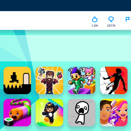
1.2M
287.7K