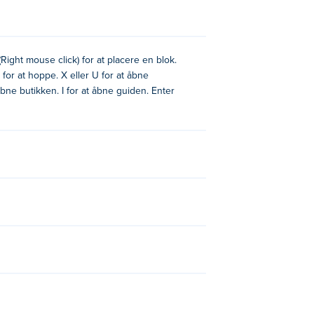
Right mouse click) for at placere en blok.
for at hoppe. X eller U for at åbne
bne butikken. I for at åbne guiden. Enter