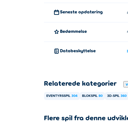
For at skifte PvP-tilstand til eller fra, skal 
Seneste opdatering
Hvem skabte Vectaria.io?
Vectaria.io er skabt af Vectaria. Dette er 
Bedømmelse
Hvordan kan jeg spille Vectaria.io 
Databeskyttelse
Du kan spille Vectaria.io gratis på Poki.
Kan jeg spille Vectaria.io på mobi
Vectaria.io kan afspilles på din computer
Relaterede kategorier
V
Kan jeg spille Vectaria.io med min
EVENTYRSSPIL
304
BLOKSPIL
80
3D-SPIL
360
Ja! Vectaria.io er et multiplayer-spil, så 
Flere spil fra denne udvikl