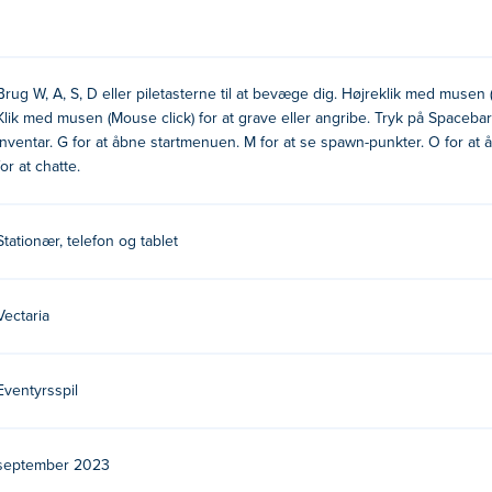
Brug W, A, S, D eller piletasterne til at bevæge dig. Højreklik med musen (
Klik med musen (Mouse click) for at grave eller angribe. Tryk på Spacebar 
inventar. G for at åbne startmenuen. M for at se spawn-punkter. O for at å
for at chatte.
Stationær, telefon og tablet
Vectaria
Eventyrsspil
september 2023