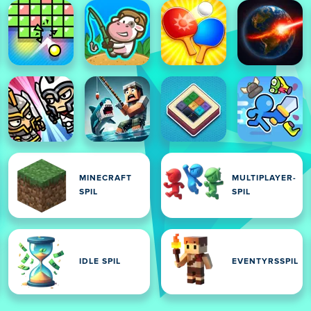
MINECRAFT
MULTIPLAYER-
SPIL
SPIL
IDLE SPIL
EVENTYRSSPIL