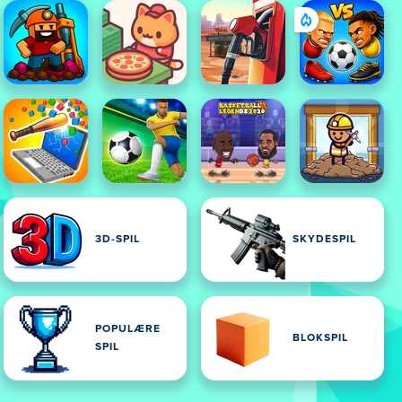
3D-SPIL
SKYDESPIL
POPULÆRE
BLOKSPIL
SPIL