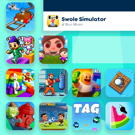
Swole Simulator
af Bun Muen