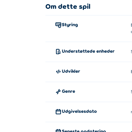
Om dette spil
Hvordan spiller man Swole Simula
Bevægelse: WASD eller piletaster
Styring
Afhentning: E
Hvem skabte Swole Simulator?
Understøttede enheder
Swole Simulator blev skabt af Bun Muen. D
Hvordan kan jeg spille Swole Simul
Udvikler
Du kan spille Swole Simulator gratis på Po
Genre
Kan jeg spille Swole Simulator på
Swole Simulator kan afspilles på din comp
Udgivelsesdato
Seneste opdatering