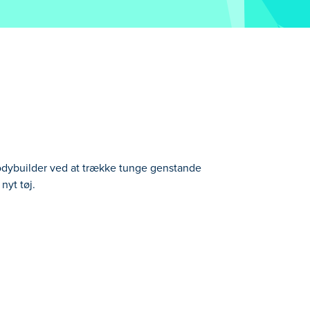
bodybuilder ved at trække tunge genstande
nyt tøj.
øre det skal du binde tunge genstande til
ok, vil den ikke være i stand til at
er, jo stærkere bliver du og jo flere ting
lder. Vil du være den stærkeste