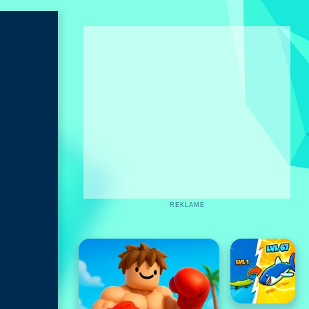
REKLAME