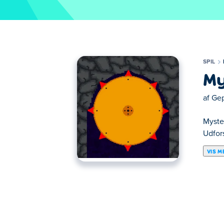
SPIL
My
af
Gep
Myste
Udfor
VIS M
Mystery Digger er et gravesimuleringsspil
genstande og noter, og sammensæt langsomt
Med enkle kontroller og afslappende gamep
Hvordan spiller man Mystery Digg