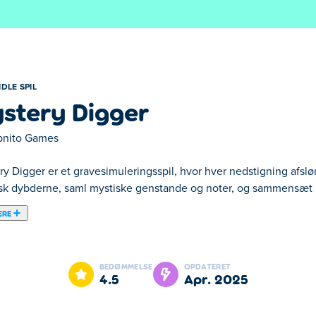
IDLE SPIL
stery Digger
nito Games
ry Digger er et gravesimuleringsspil, hvor hver nedstigning afs
sk dybderne, saml mystiske genstande og noter, og sammensæt lan
ERE
, hvor hver nedstigning afslører hemmeligheder under overflade
 en skjult historie. Opgrader din boremaskine, boost din kraft, 
BEDØMMELSE
OPDATERET
lay er hver udgravning et beroligende eventyr, der venter på at
4.5
apr. 2025
er?