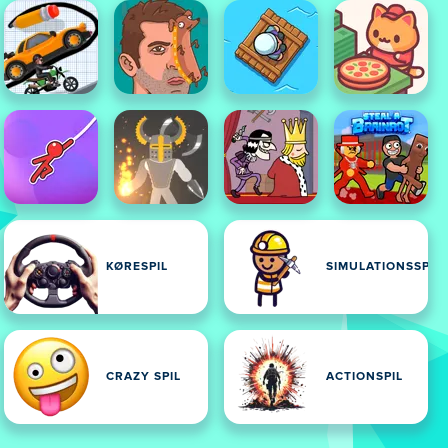
KØRESPIL
SIMULATIONSSPIL
CRAZY SPIL
ACTIONSPIL