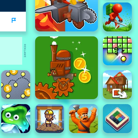
REKLAME