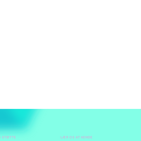
G STØTTE
LÆR OS AT KENDE