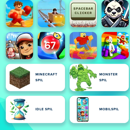
MINECRAFT
MONSTER
SPIL
SPIL
IDLE SPIL
MOBILSPIL