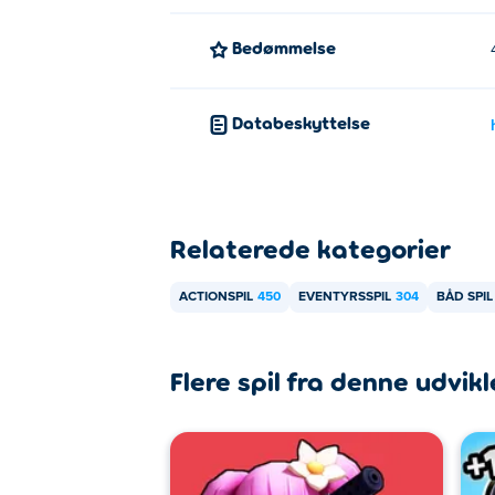
Bedømmelse
Databeskyttelse
Relaterede kategorier
ACTIONSPIL
450
EVENTYRSSPIL
304
BÅD SPIL
Flere spil fra denne udvikl