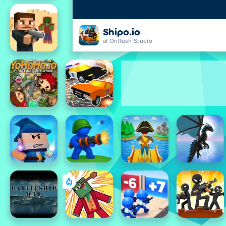
Shipo.io
af OnRush Studio