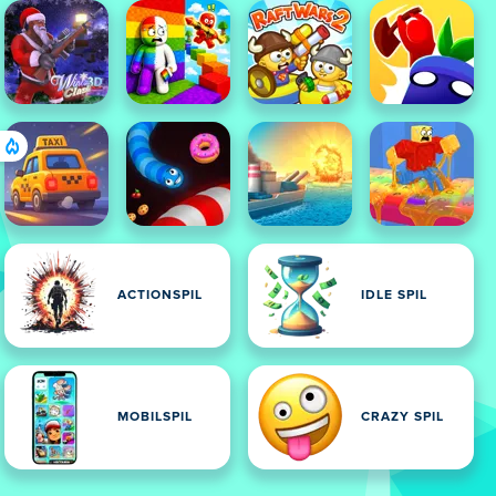
ACTIONSPIL
IDLE SPIL
MOBILSPIL
CRAZY SPIL