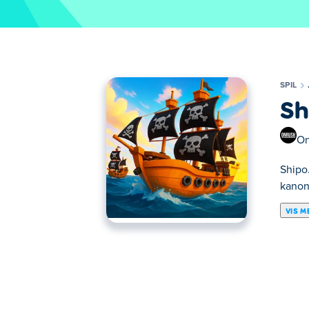
SPIL
Sh
On
Shipo.
kanon-
VIS M
Shipo.io er et online spil, der inviterer d
pirat og erobre havet? Nu er det din chan
deres skat. Opgrader dit skib med de penge, 
mandskab. Hvem er klar til at blive den ul