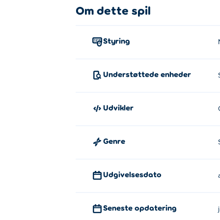
Hvordan spiller man Shipo.io?
Om dette spil
Naviger dit skib med din markør, og klik fo
Styring
Hvem skabte Shipo.io?
Shipo.io er skabt af Onrush Studio. Spil de
Understøttede enheder
Hvordan kan jeg spille Shipo.io gra
Du kan spille Shipo.io gratis på Poki.
Udvikler
Kan jeg spille Shipo.io på mobile
Genre
Shipo.io kan afspilles på din computer og
Udgivelsesdato
Seneste opdatering