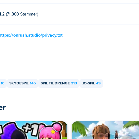
4.2 (71,869 Stemmer)
https://onrush.studio/privacy.txt
10
SKYDESPIL
145
SPIL TIL DRENGE
313
.IO-SPIL
49
er