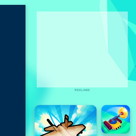
REKLAME